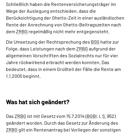
Schließlich haben die Rentenversicherungsträger im
Wege der Auslegung entschieden, dass die
Berücksichtigung der Ghetto-Zeit in einer ausländischen
Rente der Anrechnung von Ghetto-Beitragszeiten nach
dem
ZRBG
regelmäßig nicht mehr entgegensteht.
Die Umsetzung der Rechtsprechung des
BSG
hatte zur
Folge, dass Leistungen nach dem
ZRBG
aufgrund der
allgemeinen Vorschriften des Sozialrechts nur für vier
Jahre rückwirkend erbracht werden konnten. Das
bedeutet, dass in einem Großteil der Fälle die Rente am
1.1.2005 beginnt.
Was hat sich geändert?
Das
ZRBG
ist mit Gesetz vom 15.7.2014 (
BGBl
.
I
,
S.
952)
geändert worden. Durch das Gesetz zur Änderung des
ZRBG
gilt ein Rentenantrag bei Vorliegen der sonstigen