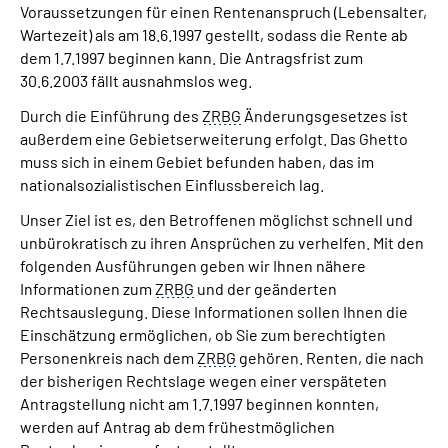
Voraussetzungen für einen Rentenanspruch (Lebensalter,
Wartezeit) als am 18.6.1997 gestellt, sodass die Rente ab
dem 1.7.1997 beginnen kann. Die Antragsfrist zum
30.6.2003 fällt ausnahmslos weg.
Durch die Einführung des
ZRBG
Änderungsgesetzes ist
außerdem eine Gebietserweiterung erfolgt. Das Ghetto
muss sich in einem Gebiet befunden haben, das im
nationalsozialistischen Einflussbereich lag.
Unser Ziel ist es, den Betroffenen möglichst schnell und
unbürokratisch zu ihren Ansprüchen zu verhelfen. Mit den
folgenden Ausführungen geben wir Ihnen nähere
Informationen zum
ZRBG
und der geänderten
Rechtsauslegung. Diese Informationen sollen Ihnen die
Einschätzung ermöglichen, ob Sie zum berechtigten
Personenkreis nach dem
ZRBG
gehören. Renten, die nach
der bisherigen Rechtslage wegen einer verspäteten
Antragstellung nicht am 1.7.1997 beginnen konnten,
werden auf Antrag ab dem frühestmöglichen