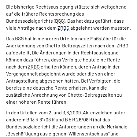
Die bisherige Rechtsauslegung stützte sich weitgehend
auf die frühere Rechtsprechung des
Bundessozialgerichts (
BSG
). Das hat dazu geführt, dass
viele Anträge nach dem
ZRBG
abgelehnt werden mussten.
Das
BSG
hat in mehreren Urteilen neue Maßstäbe für die
Anerkennung von Ghetto-Beitragszeiten nach dem
ZRBG
aufgestellt. Die Änderungen in der Rechtsauslegung
können dazu führen, dass Verfolgte heute eine Rente
nach dem
ZRBG
erhalten können, deren Antrag in der
Vergangenheit abgelehnt wurde oder die von einer
Antragstellung abgesehen hatten. Bei Verfolgten, die
bereits eine deutsche Rente erhalten, kann die
zusätzliche Anrechnung von Ghetto-Beitragszeiten zu
einer höheren Rente führen.
In den Urteilen vom 2. und 3.6.2009 (Aktenzeichen unter
anderem B 13 R 81/08 R und B 5 R 26/08 R) hat das
Bundessozialgericht die Anforderungen an die Merkmale
„Beschäftigung aus eigenem Willensentschluss“ und