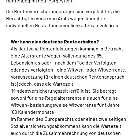
Rentenbeginn neu festgestellt.
Die Rentenversicherungsträger sind verpflichtet, die
Berechtigten vorab von Amts wegen über ihre
individuellen Gestaltungsmöglichkeiten aufzuklären.
Wer kann eine deutsche Rente erhalten?
Als deutsche Rentenleistungen kommen in Betracht
eine Altersrente wegen Vollendung des 65.
Lebensjahres oder - nach dem Tod der Verfolgten
oder des Verfolgten - eine Witwen- oder Witwerrente.
Voraussetzung für einen deutschen Rentenanspruch
ist jedoch, dass die Wartezeit
(Mindestversicherungszeit) erfüllt ist. Sie beträgt
sowohl für eine Regelaltersrente als auch für eine
Witwen- beziehungsweise Witwerrente fünf Jahre
(60 Kalendermonate).
Im Rahmen des Europarechts oder eines zweiseitigen
Sozialversicherungsabkommens kann die Wartezeit
auch durch die Zusammenrechnung von deutschen