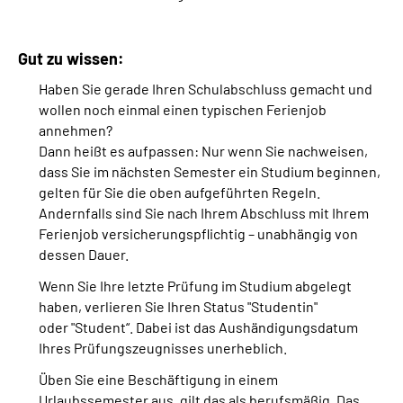
Gut zu wissen:
Haben Sie gerade Ihren Schulabschluss gemacht und
wollen noch einmal einen typischen Ferienjob
annehmen?
Dann heißt es aufpassen: Nur wenn Sie nachweisen,
dass Sie im nächsten Semester ein Studium beginnen,
gelten für Sie die oben aufgeführten Regeln.
Andernfalls sind Sie nach Ihrem Abschluss mit Ihrem
Ferienjob versicherungspflichtig – unabhängig von
dessen Dauer.
Wenn Sie Ihre letzte Prüfung im Studium abgelegt
haben, verlieren Sie Ihren Status "Studentin"
oder "Student“. Dabei ist das Aushändigungsdatum
Ihres Prüfungszeugnisses unerheblich.
Üben Sie eine Beschäftigung in einem
Urlaubssemester aus, gilt das als berufsmäßig. Das