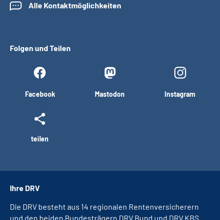
Alle Kontaktmöglichkeiten
Folgen und Teilen
Facebook
Mastodon
Instagram
teilen
Ihre DRV
Die DRV besteht aus 14 regionalen Rentenversicherern
und den beiden Bundesträgern DRV Bund und DRV KBS.