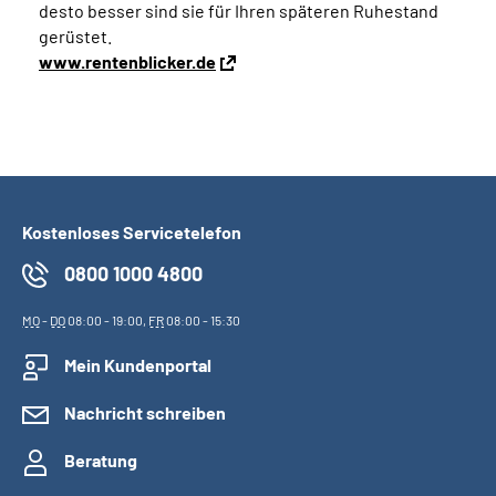
desto besser sind sie für Ihren späteren Ruhestand
gerüstet.
www.rentenblicker.de
Kostenloses Servicetelefon
0800 1000 4800
MO
-
DO
08:00 - 19:00,
FR
08:00 - 15:30
Mein Kundenportal
Nachricht schreiben
Beratung