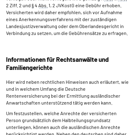
2 Ziff. 2 und
§
4
Abs.
1, 2 JVKostG eine Gebühr erhoben.
Versicherten wird daher empfohlen, sich vor Aufnahme
eines Anerkennungsverfahrens mit der zuständigen
Landesjustizverwaltung oder dem Oberlandesgericht in
Verbindung zu setzen, um die Gebührensätze zu erfragen.
Informationen für Rechtsanwälte und
Familiengerichte
Hier wird neben rechtlichen Hinweisen auch erläutert, wie
und in welchem Umfang die Deutsche
Rentenversicherung bei der Ermittlung ausländischer
Anwartschaften unterstützend tätig werden kann.
Um festzustellen, welche Anrechte der versicherten
Person grundsätzlich dem Halbteilungsgrundsatz
unterliegen, können auch die ausländischen Anrechte
berücksichtigt werden. Neben den deutschen sind daher