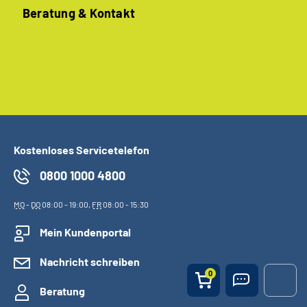
Beratung & Kontakt
Kostenloses Servicetelefon
0800 1000 4800
MO
-
DO
08:00 - 19:00,
FR
08:00 - 15:30
Mein Kundenportal
Nachricht schreiben
0
Beratung