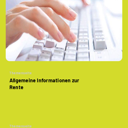
Themenseite
Allgemeine Informationen zur
Rente
Themenseite