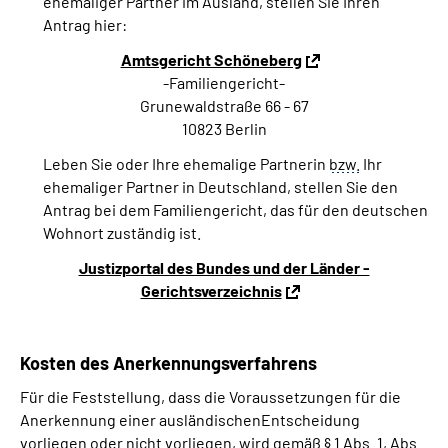
ehemaliger Partner im Ausland, stellen Sie Ihren
Antrag hier:
Amtsgericht Schöneberg
-Familiengericht-
Grunewaldstraße 66 - 67
10823 Berlin
Leben Sie oder Ihre ehemalige Partnerin
bzw.
Ihr
ehemaliger Partner in Deutschland, stellen Sie den
Antrag bei dem Familiengericht, das für den deutschen
Wohnort zuständig ist.
Justizportal des Bundes und der Länder -
Gerichtsverzeichnis
Kosten des Anerkennungsverfahrens
Für die Feststellung, dass die Voraussetzungen für die
Anerkennung einer ausländischenEntscheidung
vorliegen oder nicht vorliegen, wird gemäß
§
1
Abs.
1,
Abs.