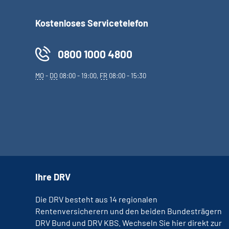
Kostenloses Servicetelefon
0800 1000 4800
MO
-
DO
08:00 - 19:00,
FR
08:00 - 15:30
Ihre DRV
Die DRV besteht aus 14 regionalen
Rentenversicherern und den beiden Bundesträgern
DRV Bund und DRV KBS. Wechseln Sie hier direkt zur