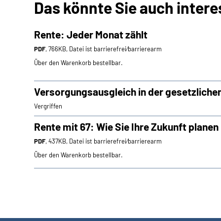
Das könnte Sie auch intere
Rente: Jeder Monat zählt
PDF
, 766KB, Datei ist barrierefrei⁄barrierearm
Über den Warenkorb bestellbar.
Versorgungsausgleich in der gesetzliche
Vergriffen
Rente mit 67: Wie Sie Ihre Zukunft plane
PDF
, 437KB, Datei ist barrierefrei⁄barrierearm
Über den Warenkorb bestellbar.