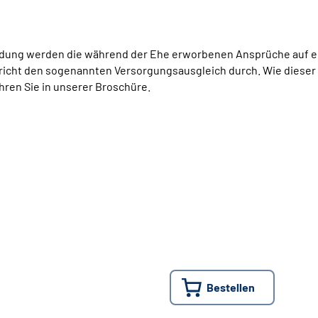
idung werden die während der Ehe erworbenen Ansprüche auf ein
richt den sogenannten Versorgungsausgleich durch. Wie dieser 
hren Sie in unserer Broschüre.
Bestellen