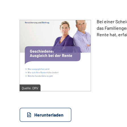
Bei einer Sche
das Familienge
Rente hat, erfa
Quelle:
DRV
Herunterladen