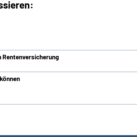
ssieren:
n Rentenversicherung
n können