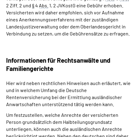
2 Ziff. 2 und
§
4
Abs.
1, 2 JVKostG eine Gebühr erhoben.
Versicherten wird daher empfohlen, sich vor Aufnahme
eines Anerkennungsverfahrens mit der zuständigen
Landesjustizverwaltung oder dem Oberlandesgericht in
Verbindung zu setzen, um die Gebührensätze zu erfragen.
Informationen für Rechtsanwälte und
Familiengerichte
Hier wird neben rechtlichen Hinweisen auch erläutert, wie
und in welchem Umfang die Deutsche
Rentenversicherung bei der Ermittlung ausländischer
Anwartschaften unterstützend tätig werden kann.
Um festzustellen, welche Anrechte der versicherten
Person grundsätzlich dem Halbteilungsgrundsatz
unterliegen, können auch die ausländischen Anrechte
berücksichtigt werden. Neben den deutschen sind daher