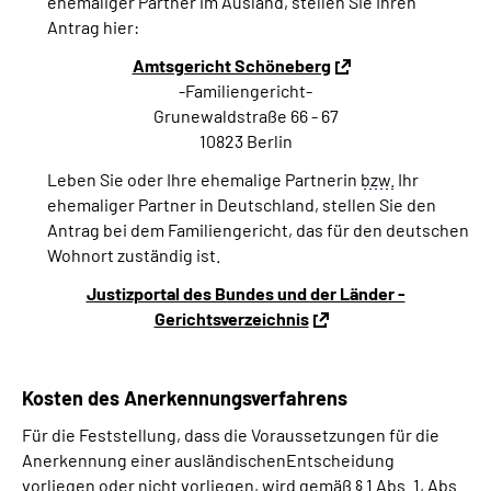
ehemaliger Partner im Ausland, stellen Sie Ihren
Antrag hier:
Amtsgericht Schöneberg
-Familiengericht-
Grunewaldstraße 66 - 67
10823 Berlin
Leben Sie oder Ihre ehemalige Partnerin
bzw.
Ihr
ehemaliger Partner in Deutschland, stellen Sie den
Antrag bei dem Familiengericht, das für den deutschen
Wohnort zuständig ist.
Justizportal des Bundes und der Länder -
Gerichtsverzeichnis
Kosten des Anerkennungsverfahrens
Für die Feststellung, dass die Voraussetzungen für die
Anerkennung einer ausländischenEntscheidung
vorliegen oder nicht vorliegen, wird gemäß
§
1
Abs.
1,
Abs.