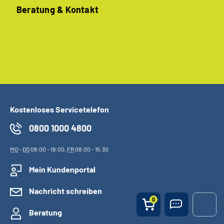
Beratung & Kontakt
Kostenloses Servicetelefon
0800 1000 4800
MO
-
DO
08:00 - 19:00,
FR
08:00 - 15:30
Mein Kundenportal
Nachricht schreiben
0
Beratung