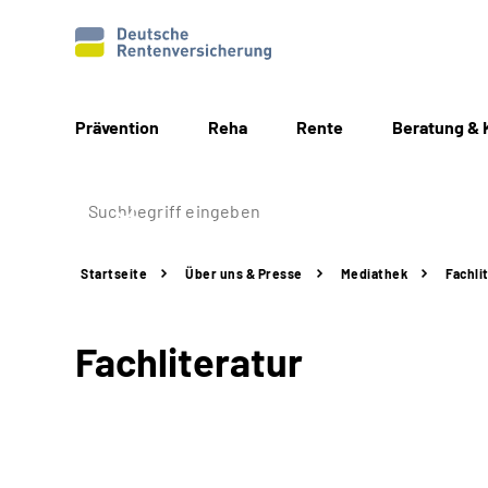
Prävention
Reha
Rente
Beratung & 
Startseite
Über uns & Presse
Mediathek
Fachli
Fachliteratur