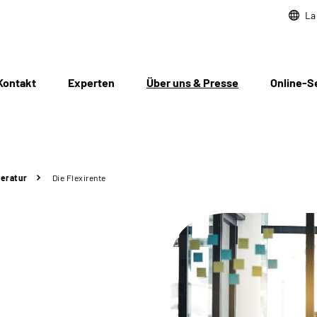
La
Kontakt
Experten
Über uns & Presse
Online-S
teratur
Die Flexirente