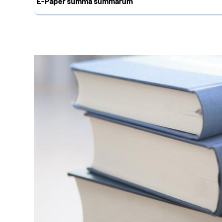
E-Paper summa summarum