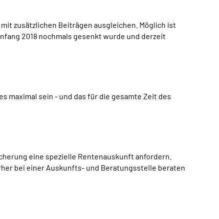
it zusätzlichen Beiträgen ausgleichen. Möglich ist
 Anfang 2018 nochmals gesenkt wurde und derzeit
es maximal sein - und das für die gesamte Zeit des
icherung eine spezielle Rentenauskunft anfordern.
vorher bei einer Auskunfts- und Beratungsstelle beraten