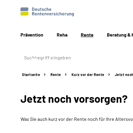
Prävention
Reha
Rente
Beratung & 
Startseite
Rente
Kurz vor der Rente
Jetzt noc
Jetzt noch vorsorgen?
Was Sie auch kurz vor der Rente noch für Ihre Alters