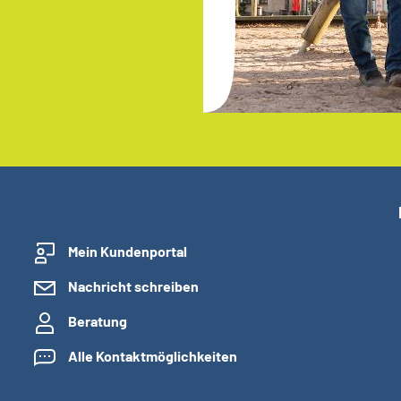
Mein Kundenportal
Nachricht schreiben
Beratung
Alle Kontaktmöglichkeiten