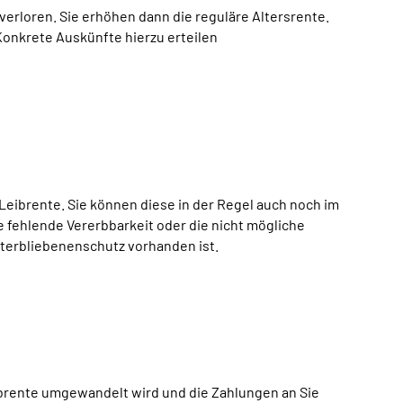
verloren. Sie erhöhen dann die reguläre Altersrente.
onkrete Auskünfte hierzu erteilen
eibrente. Sie können diese in der Regel auch noch im
e fehlende Vererbbarkeit oder die nicht mögliche
interbliebenenschutz vorhanden ist.
ibrente umgewandelt wird und die Zahlungen an Sie