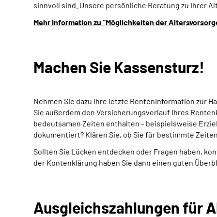
sinnvoll sind. Unsere persönliche Beratung zu Ihrer Al
Mehr Information zu "Möglichkeiten der Altersvorsorg
Machen Sie Kassensturz!
Nehmen Sie dazu Ihre letzte Renteninformation zur Ha
Sie außerdem den Versicherungsverlauf Ihres Rentenko
bedeutsamen Zeiten enthalten – beispielsweise Erzieh
dokumentiert? Klären Sie, ob Sie für bestimmte Zeite
Sollten Sie Lücken entdecken oder Fragen haben, kont
der Kontenklärung haben Sie dann einen guten Überbli
Ausgleichszahlungen für 