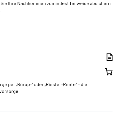
 Sie Ihre Nachkommen zumindest teilweise absichern.
.
ge per „Rürup-“ oder „Riester-Rente“ – die
svorsorge.