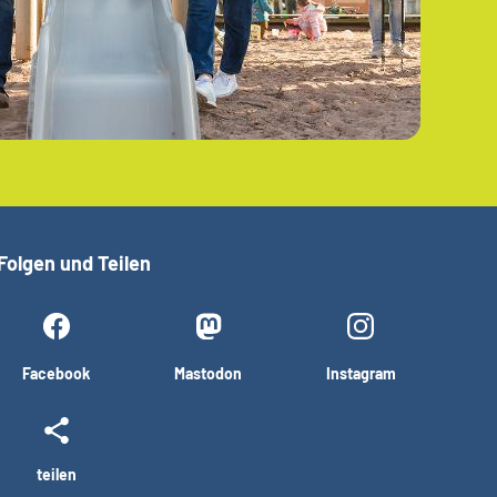
Folgen und Teilen
Facebook
Mastodon
Instagram
teilen