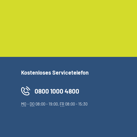
Kostenloses Servicetelefon
0800 1000 4800
MO
-
DO
08:00 - 19:00,
FR
08:00 - 15:30