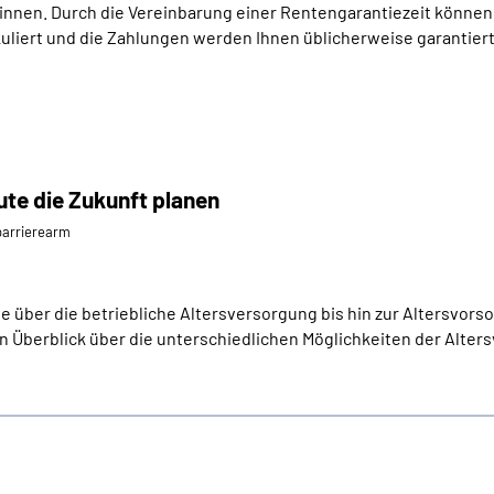
innen. Durch die Vereinbarung einer Rentengarantiezeit können
kuliert und die Zahlungen werden Ihnen üblicherweise garantiert
ute die Zukunft planen
⁄barrierearm
 über die betriebliche Altersversorgung bis hin zur Altersvorsor
n Überblick über die unterschiedlichen Möglichkeiten der Alter