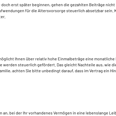
e doch erst später beginnen, gehen die gezahlten Beiträge nicht 
wendungen für die Altersvorsorge steuerlich absetzbar sein. K
er.
glicht Ihnen über relativ hohe Einmalbeträge eine monatliche L
e werden steuerlich gefördert. Das gleicht Nachteile aus, wie di
amilie, achten Sie bitte unbedingt darauf, dass im Vertrag ein H
n an, bei der Ihr vorhandenes Vermögen in eine lebenslange Le