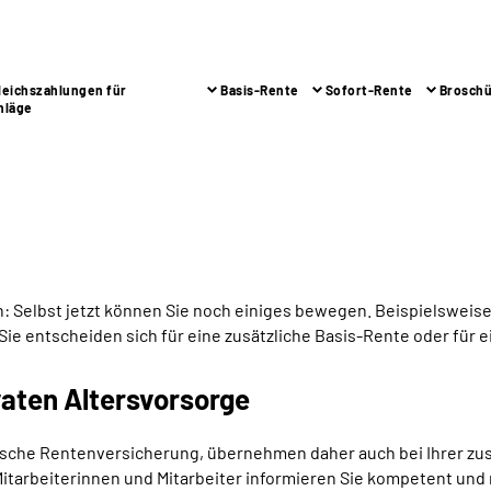
leichszahlungen für
Basis-Rente
Sofort-Rente
Brosch
hläge
: Selbst jetzt können Sie noch einiges bewegen. Beispielsweis
e entscheiden sich für eine zusätzliche Basis-Rente oder für e
vaten Altersvorsorge
utsche Rentenversicherung, übernehmen daher auch bei Ihrer zus
tarbeiterinnen und Mitarbeiter informieren Sie kompetent und 