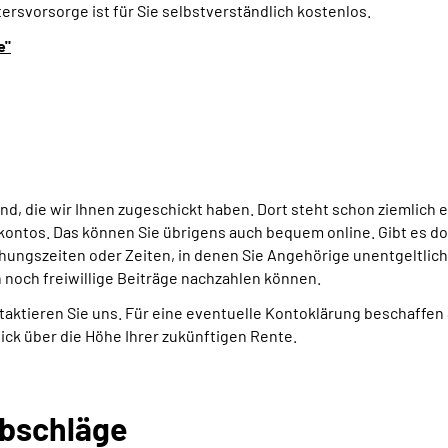
tersvorsorge ist für Sie selbstverständlich kostenlos.
e"
nd, die wir Ihnen zugeschickt haben. Dort steht schon ziemlich 
ntos. Das können Sie übrigens auch bequem online. Gibt es dor
ungszeiten oder Zeiten, in denen Sie Angehörige unentgeltlich
n noch
freiwillige Beiträge nachzahlen
können.
aktieren Sie uns. Für eine eventuelle Kontoklärung beschaffen 
ck über die Höhe Ihrer zukünftigen Rente.
Abschläge