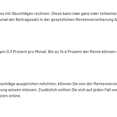
s mit Abschlägen rechnen. Diese kann man ganz oder teilweise m
zumal der Beitragssatz in der gesetzlichen Rentenversicherung
gen 0,3 Prozent pro Monat. Bis zu 14,4 Prozent der Rente können 
e Abschläge ausgleichen möchten, können Sie von der Rentenvers
lung wissen müssen. Zusätzlich sollten Sie sich auf jeden Fall 
sten online.