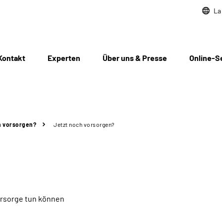
La
Kontakt
Experten
Über uns & Presse
Online-S
h vorsorgen?
Jetzt noch vorsorgen?
vorsorge tun können