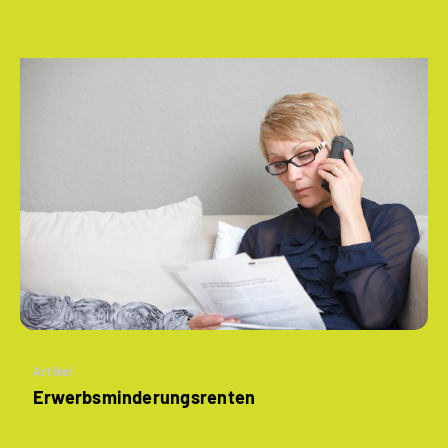
Artikel
­Erwerbsminderungs­renten