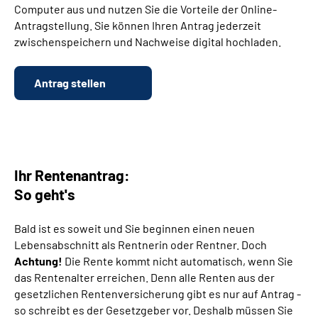
Computer aus und nutzen Sie die Vorteile der Online-
Antragstellung. Sie können Ihren Antrag jederzeit
Suche
zwischenspeichern und Nachweise digital hochladen.
Language
Antrag stellen
Inhalte in Gebärdensprache (DGS)
Leichte Sprache
Ihr Rentenantrag:
So geht's
Mein Kundenportal
Bald ist es soweit und Sie beginnen einen neuen
Lebensabschnitt als Rentnerin oder Rentner. Doch
Achtung!
Die Rente kommt nicht automatisch, wenn Sie
das Rentenalter erreichen. Denn alle Renten aus der
gesetzlichen Rentenversicherung gibt es nur auf Antrag -
so schreibt es der Gesetzgeber vor. Deshalb müssen Sie