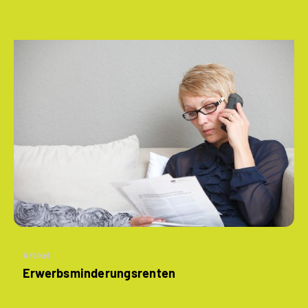
Artikel
­Erwerbsminderungs­renten