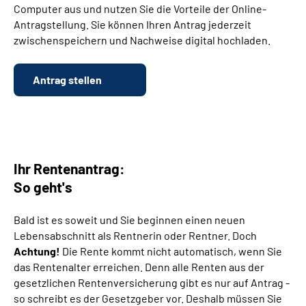
Computer aus und nutzen Sie die Vorteile der Online-
Antragstellung. Sie können Ihren Antrag jederzeit
Suche
zwischenspeichern und Nachweise digital hochladen.
Language
Antrag stellen
Inhalte in Gebärdensprache (DGS)
Leichte Sprache
Ihr Rentenantrag:
So geht's
Mein Kundenportal
Bald ist es soweit und Sie beginnen einen neuen
Lebensabschnitt als Rentnerin oder Rentner. Doch
Achtung!
Die Rente kommt nicht automatisch, wenn Sie
das Rentenalter erreichen. Denn alle Renten aus der
gesetzlichen Rentenversicherung gibt es nur auf Antrag -
so schreibt es der Gesetzgeber vor. Deshalb müssen Sie