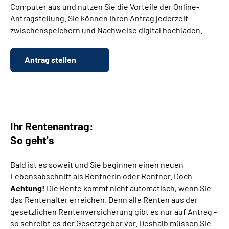
Computer aus und nutzen Sie die Vorteile der Online-
Antragstellung. Sie können Ihren Antrag jederzeit
Suche
zwischenspeichern und Nachweise digital hochladen.
Language
Antrag stellen
Inhalte in Gebärdensprache (DGS)
Leichte Sprache
Ihr Rentenantrag:
So geht's
Mein Kundenportal
Bald ist es soweit und Sie beginnen einen neuen
Lebensabschnitt als Rentnerin oder Rentner. Doch
Achtung!
Die Rente kommt nicht automatisch, wenn Sie
das Rentenalter erreichen. Denn alle Renten aus der
gesetzlichen Rentenversicherung gibt es nur auf Antrag -
so schreibt es der Gesetzgeber vor. Deshalb müssen Sie