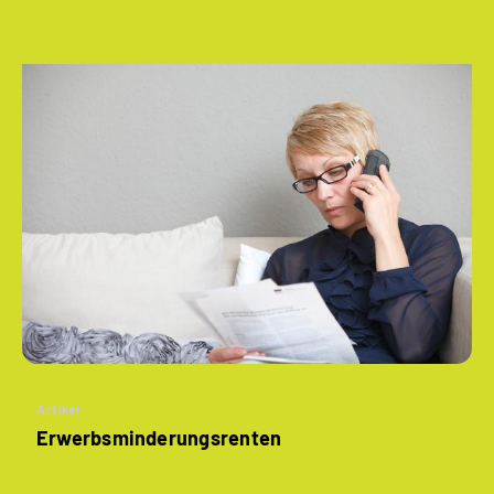
Artikel
­Erwerbsminderungs­renten