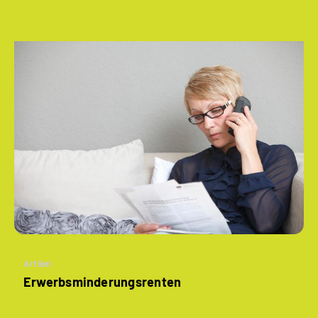
Artikel
­Erwerbsminderungs­renten