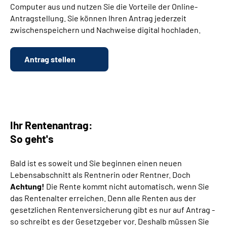
Computer aus und nutzen Sie die Vorteile der Online-
Antragstellung. Sie können Ihren Antrag jederzeit
Suche
zwischenspeichern und Nachweise digital hochladen.
Language
Antrag stellen
Inhalte in Gebärdensprache (DGS)
Leichte Sprache
Ihr Rentenantrag:
So geht's
Mein Kundenportal
Bald ist es soweit und Sie beginnen einen neuen
Lebensabschnitt als Rentnerin oder Rentner. Doch
Achtung!
Die Rente kommt nicht automatisch, wenn Sie
das Rentenalter erreichen. Denn alle Renten aus der
gesetzlichen Rentenversicherung gibt es nur auf Antrag -
so schreibt es der Gesetzgeber vor. Deshalb müssen Sie