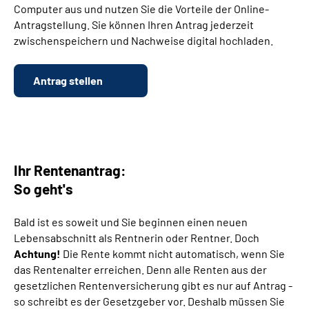
Computer aus und nutzen Sie die Vorteile der Online-
Antragstellung. Sie können Ihren Antrag jederzeit
Suche
zwischenspeichern und Nachweise digital hochladen.
Language
Antrag stellen
Inhalte in Gebärdensprache (DGS)
Leichte Sprache
Ihr Rentenantrag:
So geht's
Mein Kundenportal
Bald ist es soweit und Sie beginnen einen neuen
Lebensabschnitt als Rentnerin oder Rentner. Doch
Achtung!
Die Rente kommt nicht automatisch, wenn Sie
das Rentenalter erreichen. Denn alle Renten aus der
gesetzlichen Rentenversicherung gibt es nur auf Antrag -
so schreibt es der Gesetzgeber vor. Deshalb müssen Sie