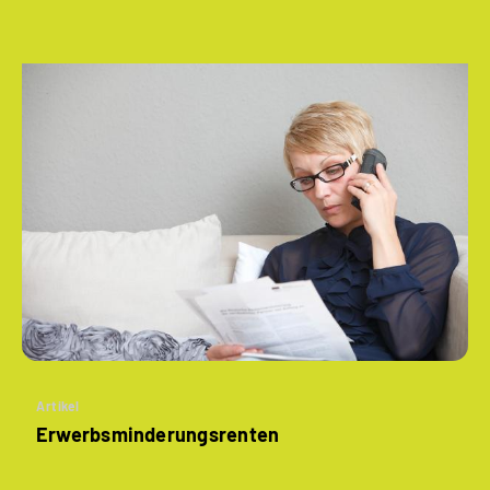
Artikel
­Erwerbsminderungs­renten