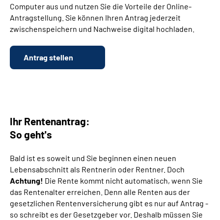
Computer aus und nutzen Sie die Vorteile der Online-
Antragstellung. Sie können Ihren Antrag jederzeit
Suche
zwischenspeichern und Nachweise digital hochladen.
Language
Antrag stellen
Inhalte in Gebärdensprache (DGS)
Leichte Sprache
Ihr Rentenantrag:
So geht's
Mein Kundenportal
Bald ist es soweit und Sie beginnen einen neuen
Lebensabschnitt als Rentnerin oder Rentner. Doch
Achtung!
Die Rente kommt nicht automatisch, wenn Sie
das Rentenalter erreichen. Denn alle Renten aus der
gesetzlichen Rentenversicherung gibt es nur auf Antrag -
so schreibt es der Gesetzgeber vor. Deshalb müssen Sie