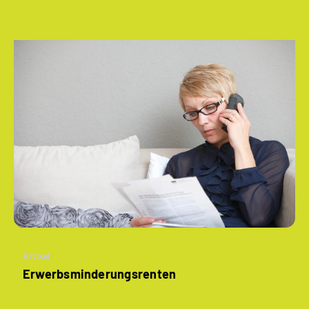
Artikel
­Erwerbsminderungs­renten