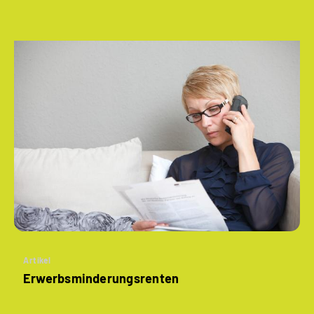
Artikel
­Erwerbsminderungs­renten