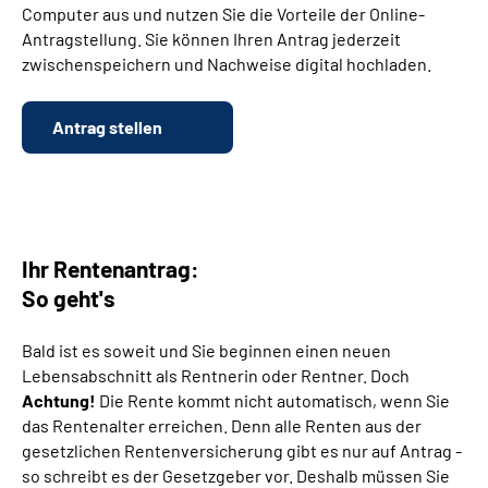
Computer aus und nutzen Sie die Vorteile der Online-
Antragstellung. Sie können Ihren Antrag jederzeit
Suche
zwischenspeichern und Nachweise digital hochladen.
Language
Antrag stellen
Inhalte in Gebärdensprache (DGS)
Leichte Sprache
Ihr Rentenantrag:
So geht's
Mein Kundenportal
Bald ist es soweit und Sie beginnen einen neuen
Lebensabschnitt als Rentnerin oder Rentner. Doch
Achtung!
Die Rente kommt nicht automatisch, wenn Sie
das Rentenalter erreichen. Denn alle Renten aus der
gesetzlichen Rentenversicherung gibt es nur auf Antrag -
so schreibt es der Gesetzgeber vor. Deshalb müssen Sie