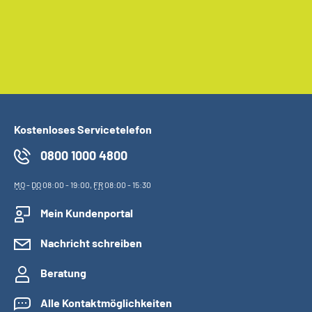
Kostenloses Servicetelefon
0800 1000 4800
MO
-
DO
08:00 - 19:00,
FR
08:00 - 15:30
Mein Kundenportal
Nachricht schreiben
Beratung
Alle Kontaktmöglichkeiten