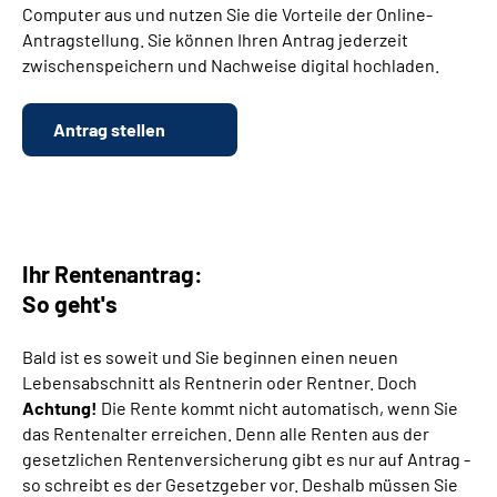
Computer aus und nutzen Sie die Vorteile der Online-
Antragstellung. Sie können Ihren Antrag jederzeit
Suche
zwischenspeichern und Nachweise digital hochladen.
Language
Antrag stellen
Inhalte in Gebärdensprache (DGS)
Leichte Sprache
Ihr Rentenantrag:
So geht's
Mein Kundenportal
Bald ist es soweit und Sie beginnen einen neuen
Lebensabschnitt als Rentnerin oder Rentner. Doch
Achtung!
Die Rente kommt nicht automatisch, wenn Sie
das Rentenalter erreichen. Denn alle Renten aus der
gesetzlichen Rentenversicherung gibt es nur auf Antrag -
so schreibt es der Gesetzgeber vor. Deshalb müssen Sie