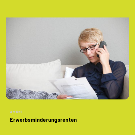
Artikel
­Erwerbsminderungs­renten