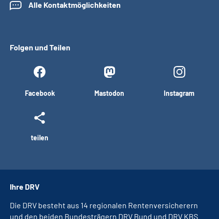
Alle Kontaktmöglichkeiten
Folgen und Teilen
Facebook
Mastodon
Instagram
teilen
Ihre DRV
Die DRV besteht aus 14 regionalen Rentenversicherern
und den beiden Bundesträgern DRV Bund und DRV KBS.