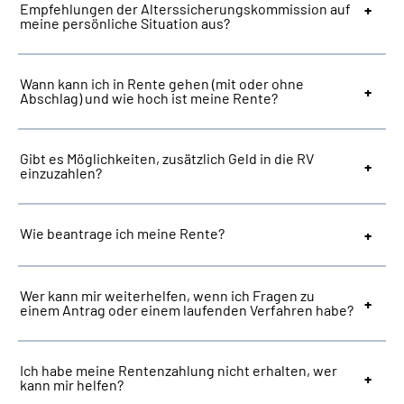
Empfehlungen der Alterssicherungskommission auf
meine persönliche Situation aus?
Suche
Wann kann ich in Rente gehen (mit oder ohne
Language
Abschlag) und wie hoch ist meine Rente?
Inhalte in Gebärdensprache (DGS)
Gibt es Möglichkeiten, zusätzlich Geld in die RV
einzuzahlen?
Leichte Sprache
Wie beantrage ich meine Rente?
Mein Kundenportal
Wer kann mir weiterhelfen, wenn ich Fragen zu
einem Antrag oder einem laufenden Verfahren habe?
Ich habe meine Rentenzahlung nicht erhalten, wer
kann mir helfen?