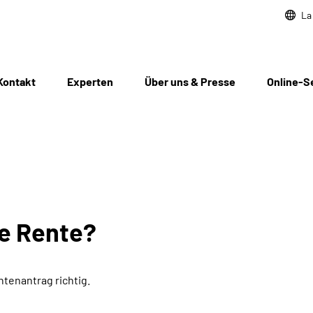
La
Kontakt
Experten
Über uns & Presse
Online-S
ne Rente?
ntenantrag richtig.