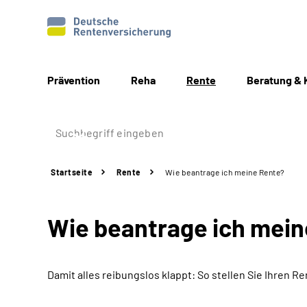
Prävention
Reha
Rente
Beratung & 
Startseite
Rente
Wie beantrage ich meine Rente?
Wie beantrage ich mei
Damit alles reibungslos klappt: So stellen Sie Ihren Re