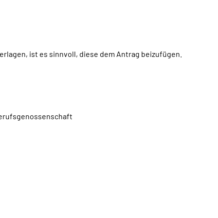
rlagen, ist es sinnvoll, diese dem Antrag beizufügen.
 Berufsgenossenschaft