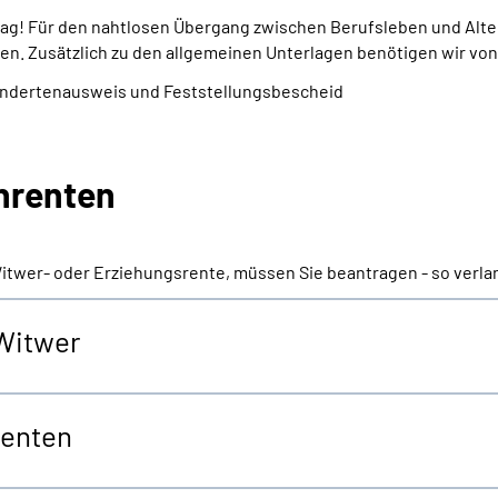
trag! Für den nahtlosen Übergang zwischen Berufsleben und Alte
en. Zusätzlich zu den allgemeinen Unterlagen benötigen wir von
indertenausweis und Feststellungsbescheid
enrenten
Witwer- oder Erziehungsrente, müssen Sie beantragen - so verla
 Witwer
renten