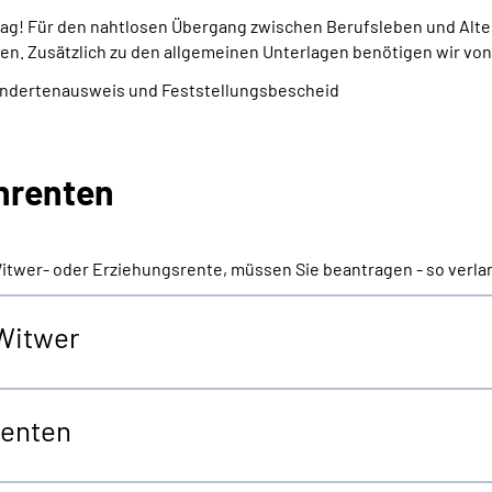
trag! Für den nahtlosen Übergang zwischen Berufsleben und Alte
en. Zusätzlich zu den allgemeinen Unterlagen benötigen wir von
indertenausweis und Feststellungsbescheid
enrenten
Witwer- oder Erziehungsrente, müssen Sie beantragen - so verla
 Witwer
renten