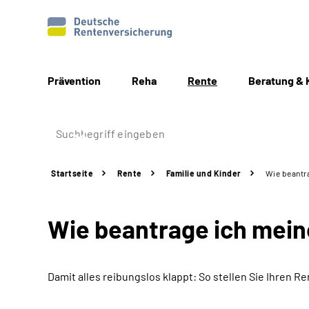
Prävention
Reha
Rente
Beratung & 
Startseite
Rente
Familie und Kinder
Wie beantr
Wie beantrage ich mei
Damit alles reibungslos klappt: So stellen Sie Ihren Re