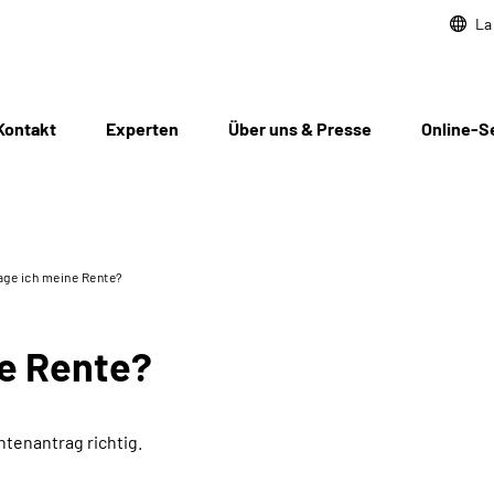
La
Kontakt
Experten
Über uns & Presse
Online-S
age ich meine Rente?
ne Rente?
ntenantrag richtig.