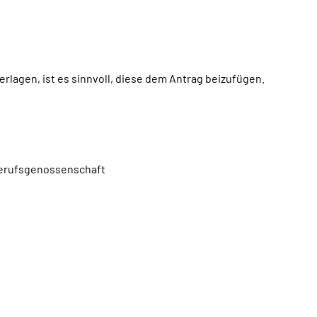
rlagen, ist es sinnvoll, diese dem Antrag beizufügen.
 Berufsgenossenschaft