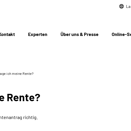
La
Kontakt
Experten
Über uns & Presse
Online-S
age ich meine Rente?
ne Rente?
ntenantrag richtig.