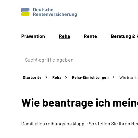
Prävention
Reha
Rente
Beratung & 
Startseite
Reha
Reha-Einrichtungen
Wie beantr
Wie beantrage ich mei
Damit alles reibungslos klappt: So stellen Sie Ihren Re