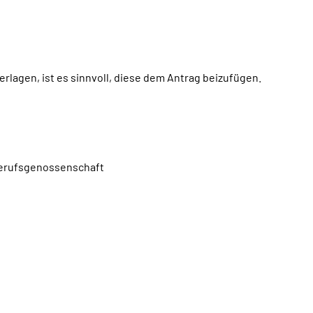
rlagen, ist es sinnvoll, diese dem Antrag beizufügen.
 Berufsgenossenschaft