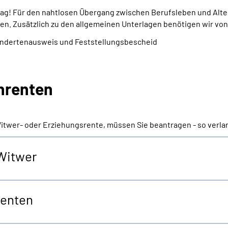
trag! Für den nahtlosen Übergang zwischen Berufsleben und Alte
en. Zusätzlich zu den allgemeinen Unterlagen benötigen wir von
indertenausweis und Feststellungsbescheid
enrenten
Witwer- oder Erziehungsrente, müssen Sie beantragen - so verla
 Witwer
renten