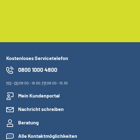
Kostenloses Servicetelefon
0800 1000 4800
MO
-
DO
08:00 - 19:00,
FR
08:00 - 15:30
Mein Kundenportal
Nachricht schreiben
Beratung
Alle Kontaktmöglichkeiten