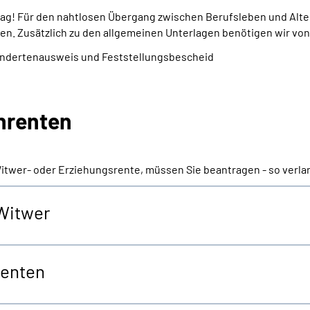
trag! Für den nahtlosen Übergang zwischen Berufsleben und Alte
en. Zusätzlich zu den allgemeinen Unterlagen benötigen wir von
indertenausweis und Feststellungsbescheid
enrenten
Witwer- oder Erziehungsrente, müssen Sie beantragen - so verla
 Witwer
renten