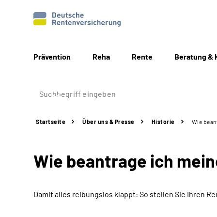
Prävention
Reha
Rente
Beratung & 
Startseite
Über uns & Presse
Historie
Wie beant
Wie beantrage ich mei
Damit alles reibungslos klappt: So stellen Sie Ihren Re