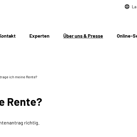
La
Kontakt
Experten
Über uns & Presse
Online-S
rage ich meine Rente?
ne Rente?
ntenantrag richtig.