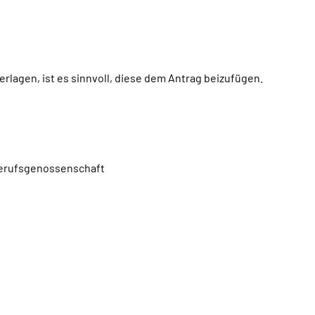
rlagen, ist es sinnvoll, diese dem Antrag beizufügen.
 Berufsgenossenschaft