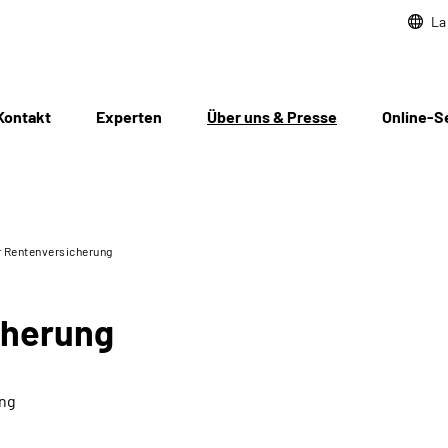
La
Kontakt
Experten
Über uns & Presse
Online-S
r Rentenversicherung
cherung
ung