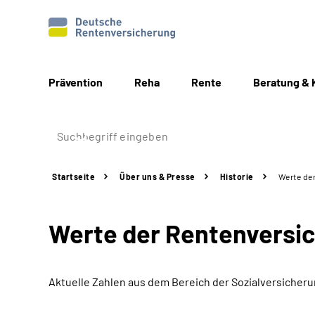
Prävention
Reha
Rente
Beratung & 
Startseite
Über uns & Presse
Historie
Werte de
Werte der Rentenversi
Aktuelle Zahlen aus dem Bereich der Sozialversicher