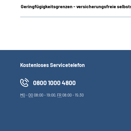
Geringfügigkeitsgrenzen - versicherungsfreie selbsts
Kostenloses Servicetelefon
0800 1000 4800
MO
-
DO
08:00 - 19:00,
FR
08:00 - 15:30