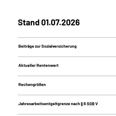
Stand 01.07.2026
Beiträge zur Sozialversicherung
Aktueller Rentenwert
Rechengrößen
Jahresarbeitsentgeltgrenze nach
§
6
SGB
V