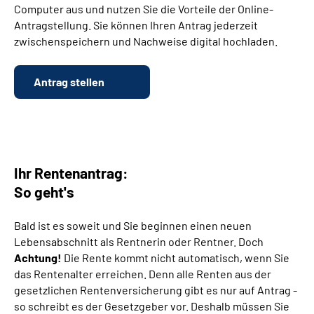
Computer aus und nutzen Sie die Vorteile der Online-
Antragstellung. Sie können Ihren Antrag jederzeit
Suche
zwischenspeichern und Nachweise digital hochladen.
Language
Antrag stellen
Inhalte in Gebärdensprache (DGS)
Leichte Sprache
Ihr Rentenantrag:
So geht's
Mein Kundenportal
Bald ist es soweit und Sie beginnen einen neuen
Lebensabschnitt als Rentnerin oder Rentner. Doch
Achtung!
Die Rente kommt nicht automatisch, wenn Sie
das Rentenalter erreichen. Denn alle Renten aus der
gesetzlichen Rentenversicherung gibt es nur auf Antrag -
so schreibt es der Gesetzgeber vor. Deshalb müssen Sie