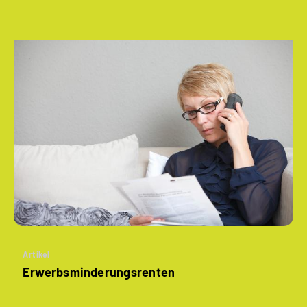
Artikel
­Erwerbsminderungs­renten