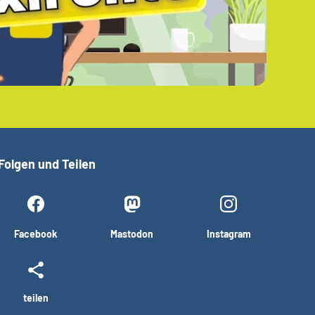
Folgen und Teilen
Facebook
Mastodon
Instagram
teilen