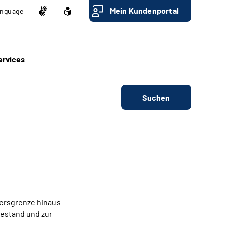
Mein Kundenportal
nguage
ervices
Suchen
tersgrenze hinaus
hestand und zur