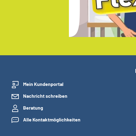
Mein Kundenportal
Nachricht schreiben
Beratung
Alle Kontaktmöglichkeiten