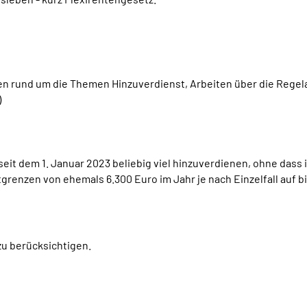
en rund um die Themen Hinzuverdienst, Arbeiten über die Rege
)
it dem 1. Januar 2023 beliebig viel hinzuverdienen, ohne dass i
enzen von ehemals 6.300 Euro im Jahr je nach Einzelfall auf bi
zu berücksichtigen.