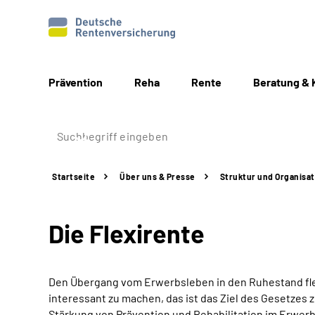
Prävention
Reha
Rente
Beratung & 
Startseite
Über uns & Presse
Struktur
und Organisat
Die Flexirente
Den Übergang vom Erwerbsleben in den Ruhestand flexi
interessant zu machen, das ist das Ziel des Gesetzes
Stärkung von Prävention und Rehabilitation im Erwerb