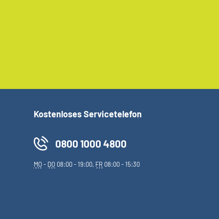
Kostenloses Servicetelefon
0800 1000 4800
MO
-
DO
08:00 - 19:00,
FR
08:00 - 15:30