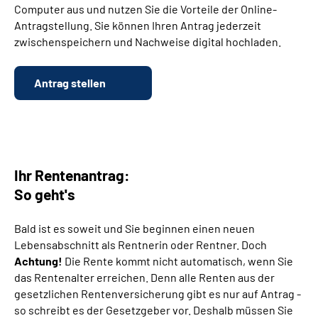
Computer aus und nutzen Sie die Vorteile der Online-
Antragstellung. Sie können Ihren Antrag jederzeit
Suche
zwischenspeichern und Nachweise digital hochladen.
Language
Antrag stellen
Inhalte in Gebärdensprache (DGS)
Leichte Sprache
Ihr Rentenantrag:
So geht's
Mein Kundenportal
Bald ist es soweit und Sie beginnen einen neuen
Lebensabschnitt als Rentnerin oder Rentner. Doch
Achtung!
Die Rente kommt nicht automatisch, wenn Sie
das Rentenalter erreichen. Denn alle Renten aus der
gesetzlichen Rentenversicherung gibt es nur auf Antrag -
so schreibt es der Gesetzgeber vor. Deshalb müssen Sie