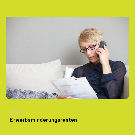
Artikel
­Erwerbsminderungs­renten