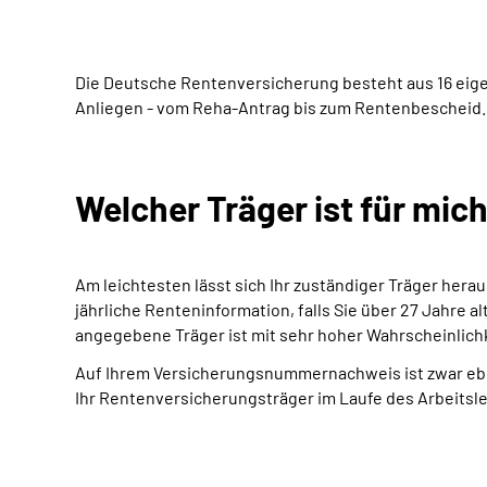
Die Deutsche Rentenversicherung besteht aus 16 eige
Anliegen - vom Reha-Antrag bis zum Rentenbescheid.
Welcher Träger ist für mic
Am leichtesten lässt sich Ihr zuständiger Träger herau
jährliche Renteninformation, falls Sie über 27 Jahre a
angegebene Träger ist mit sehr hoher Wahrscheinlichke
Auf Ihrem Versicherungsnummernachweis ist zwar eben
Ihr Rentenversicherungsträger im Laufe des Arbeitsle