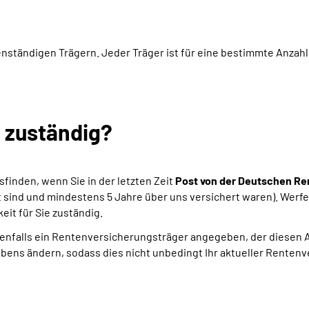
nständigen Trägern. Jeder Träger ist für eine bestimmte Anzahl
h zuständig?
sfinden, wenn Sie in der letzten Zeit
Post von der Deutschen Re
lt sind und mindestens 5 Jahre über uns versichert waren). Werfe
it für Sie zuständig.
falls ein Rentenversicherungsträger angegeben, der diesen Aus
bens ändern, sodass dies nicht unbedingt Ihr aktueller Rentenv