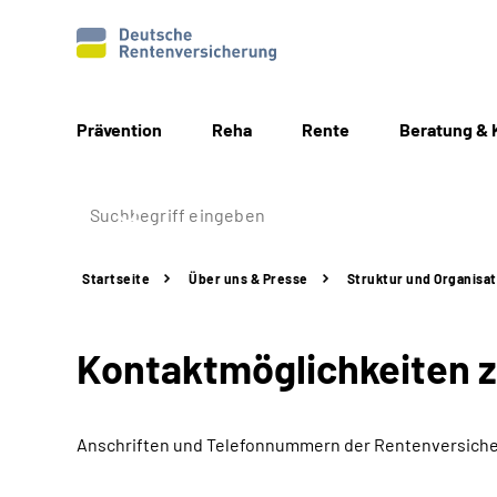
Prävention
Reha
Rente
Beratung & 
Startseite
Über uns & Presse
Struktur
und Organisat
Kontaktmöglichkeiten 
Anschriften und Telefonnummern
der Rentenversiche