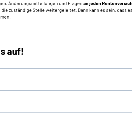
rägen, Änderungsmitteilungen und Fragen
an jeden Rentenversic
n die zuständige Stelle weitergeleitet. Dann kann es sein, dass e
mmen.
s auf!