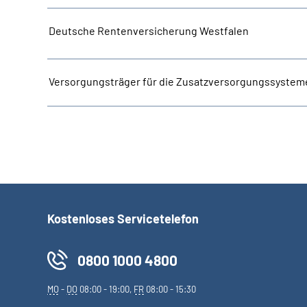
Deutsche Rentenversicherung Westfalen
Versorgungsträger für die Zusatzversorgungssystem
Kostenloses Servicetelefon
0800 1000 4800
MO
-
DO
08:00 - 19:00,
FR
08:00 - 15:30