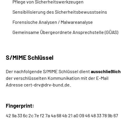
Pflege von Sicherheitswerkzeugen
Sensibilisierung des Sicherheitsbewusstseins
Forensische Analysen / Malwareanalyse
Gemeinsame Übergeordnete Ansprechstelle (GÜAS)
S/MIME Schlüssel
Der nachfolgende S/MIME Schlüssel dient
ausschließlich
der verschlüsselten Kommunikation mit der E-Mail
Adresse cert-drv@drv-bund.de.
Fingerprint:
‎42 9a 33 6c 2c 7e f2 7a 4a 68 4b 21 a0 09 46 48 33 78 9b 67