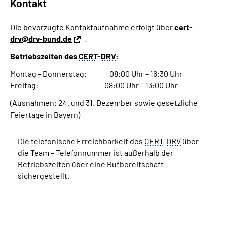
Kontakt
Die bevorzugte Kontaktaufnahme erfolgt über
cert-
drv@drv-bund.de
.
Betriebszeiten des
CERT
-
DRV
:
Montag – Donnerstag: 08:00 Uhr – 16:30 Uhr
Freitag: 08:00 Uhr – 13:00 Uhr
(Ausnahmen: 24. und 31. Dezember sowie gesetzliche
Feiertage in Bayern)
Die telefonische Erreichbarkeit des
CERT
-
DRV
über
die Team – Telefonnummer ist außerhalb der
Betriebszeiten über eine Rufbereitschaft
sichergestellt.