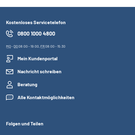
Kostenloses Servicetelefon
0800 1000 4800
MO
-
DO
08:00 - 19:00,
FR
08:00 - 15:30
Mein Kundenportal
Nachricht schreiben
Beratung
Alle Kontaktmöglichkeiten
Folgen und Teilen