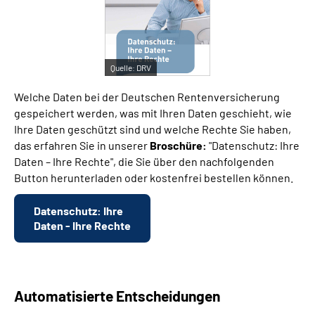
Suche
Quelle:
DRV
Language
Welche Daten bei der Deutschen Rentenversicherung
Inhalte in Gebärdensprache (DGS)
gespeichert werden, was mit Ihren Daten geschieht, wie
Ihre Daten geschützt sind und welche Rechte Sie haben,
das erfahren Sie in unserer
Broschüre:
"Datenschutz: Ihre
Leichte Sprache
Daten – Ihre Rechte", die Sie über den nachfolgenden
Button herunterladen oder kostenfrei bestellen können.
Mein Kundenportal
Datenschutz: Ihre
Daten - Ihre Rechte
Automatisierte Entscheidungen