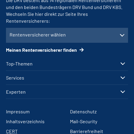
Die DRV besteht aus 14 regionalen Rentenversicherern
und den beiden Bundesträgern DRV Bund und DRV KBS.
Wechseln Sie hier direkt zur Seite Ihres
Rentenversicherers:
Rentenversicherer wählen
Meinen Rentenversicherer finden
Top-Themen
Services
Experten
Impressum
Datenschutz
Inhaltsverzeichnis
Mail-Security
CERT
Barrierefreiheit