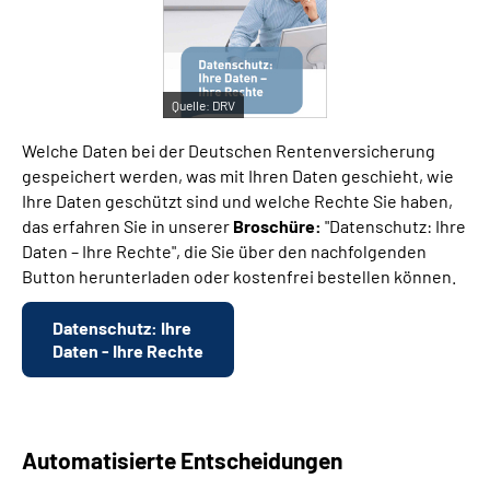
Suche
Quelle:
DRV
Language
Welche Daten bei der Deutschen Rentenversicherung
Inhalte in Gebärdensprache (DGS)
gespeichert werden, was mit Ihren Daten geschieht, wie
Ihre Daten geschützt sind und welche Rechte Sie haben,
das erfahren Sie in unserer
Broschüre:
"Datenschutz: Ihre
Leichte Sprache
Daten – Ihre Rechte", die Sie über den nachfolgenden
Button herunterladen oder kostenfrei bestellen können.
Mein Kundenportal
Datenschutz: Ihre
Daten - Ihre Rechte
Automatisierte Entscheidungen