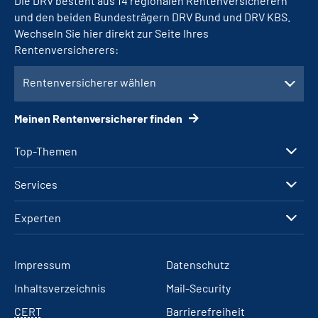
Die DRV besteht aus 14 regionalen Rentenversicherern
und den beiden Bundesträgern DRV Bund und DRV KBS.
Wechseln Sie hier direkt zur Seite Ihres
Rentenversicherers:
Rentenversicherer wählen
Meinen Rentenversicherer finden
Top-Themen
Services
Experten
Impressum
Datenschutz
Inhaltsverzeichnis
Mail-Security
CERT
Barrierefreiheit