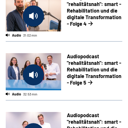
"rehalitätsnah": smart -
Rehabilitation und die
digitale Transformation
- Folge 4
Audio
31:02 min
Audiopodcast
"rehalitätsnah": smart -
Rehabilitation und die
digitale Transformation
- Folge 5
Audio
32:53 min
Audiopodcast
"rehalitätsnah": smart -