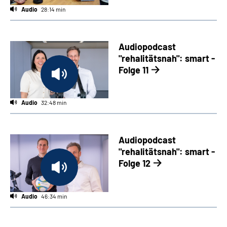
Audio
28:14 min
Audiopodcast
"rehalitätsnah": smart -
Folge 11
Audio
32:48 min
Audiopodcast
"rehalitätsnah": smart -
Folge 12
Audio
46:34 min