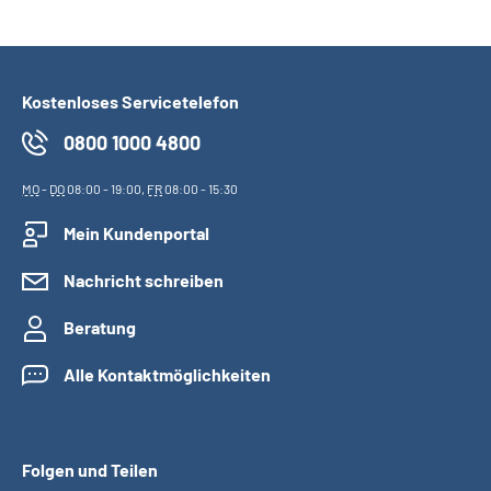
Kostenloses Servicetelefon
0800 1000 4800
MO
-
DO
08:00 - 19:00,
FR
08:00 - 15:30
Mein Kundenportal
Nachricht schreiben
Beratung
Alle Kontaktmöglichkeiten
Folgen und Teilen