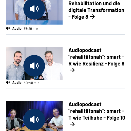
Rehabilitation und die
digitale Transformation
- Folge 8
Audio
35:29 min
Audiopodcast
"rehalitätsnah": smart -
R wie Resilienz - Folge 9
Audio
40:40 min
Audiopodcast
"rehalitätsnah": smart -
T wie Teilhabe - Folge 10