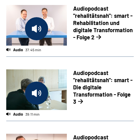
Audiopodcast
"rehalitätsnah": smart -
Rehabilitation und
digitale Transformation
- Folge 2
Audio
37:45 min
Audiopodcast
"rehalitätsnah": smart -
Die digitale
Transformation - Folge
3
Audio
39:11 min
Audiopodcast