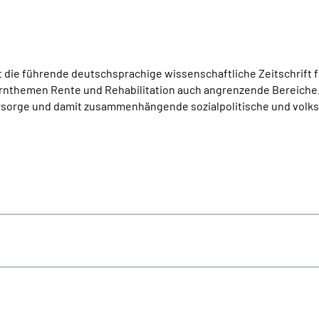
t die führende deutschsprachige wissenschaftliche Zeitschrift f
ernthemen Rente und Rehabilitation auch angrenzende Bereiche
orsorge und damit zusammenhängende sozialpolitische und volks