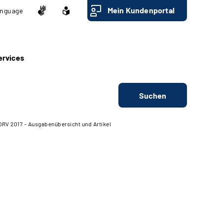
Mein Kundenportal
nguage
ervices
Suchen
DRV 2017 - Ausgabenübersicht und Artikel