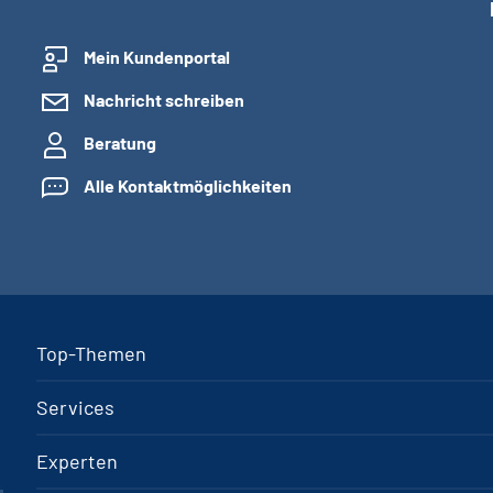
Mein Kundenportal
Nachricht schreiben
Beratung
Alle Kontaktmöglichkeiten
Top-Themen
Services
Experten