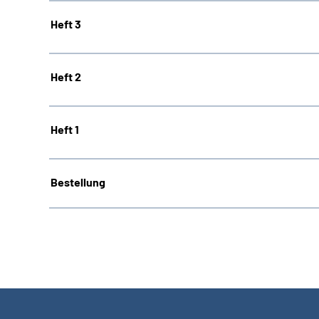
Heft 3
Heft 2
Heft 1
Bestellung