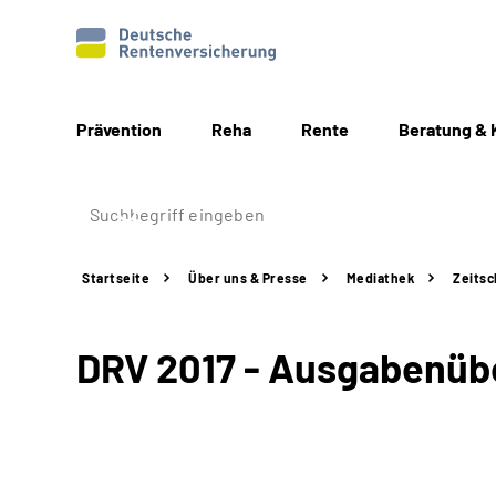
Prävention
Reha
Rente
Beratung & 
Startseite
Über uns & Presse
Mediathek
Zeitsc
DRV 2017 - Ausgabenübe