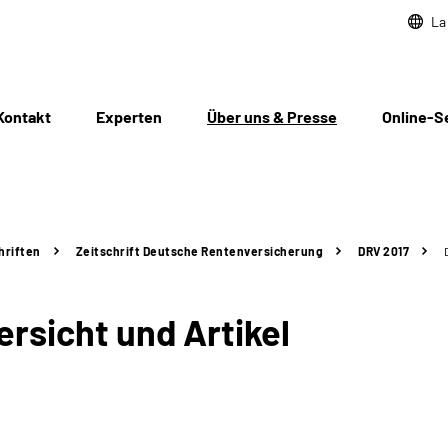
La
Kontakt
Experten
Über uns & Presse
Online-S
hriften
Zeitschrift Deutsche Rentenversicherung
DRV 2017
rsicht und Artikel