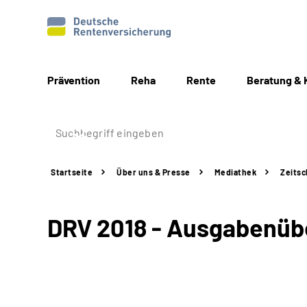
Prävention
Reha
Rente
Beratung & 
Startseite
Über uns & Presse
Mediathek
Zeitsc
DRV 2018 - Ausgabenübe