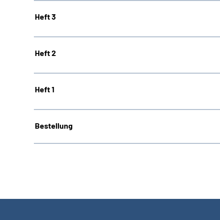
Heft 3
Heft 2
Heft 1
Bestellung