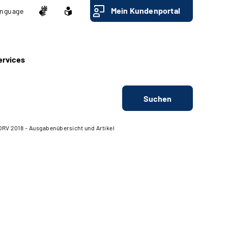
Mein Kundenportal
nguage
ervices
Suchen
DRV 2018 - Ausgabenübersicht und Artikel