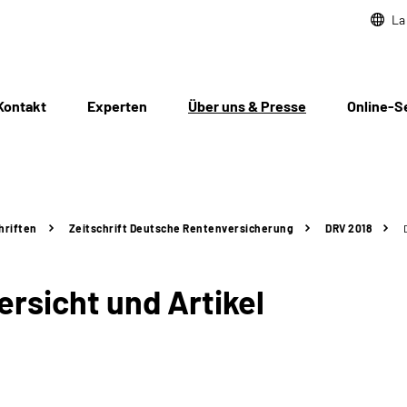
La
Kontakt
Experten
Über uns & Presse
Online-S
hriften
Zeitschrift Deutsche Rentenversicherung
DRV 2018
rsicht und Artikel