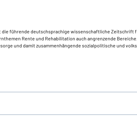
t die führende deutschsprachige wissenschaftliche Zeitschrift f
ernthemen Rente und Rehabilitation auch angrenzende Bereiche
orsorge und damit zusammenhängende sozialpolitische und volks