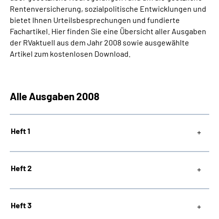
Rentenversicherung, sozialpolitische Entwicklungen und
bietet Ihnen Urteilsbesprechungen und fundierte
Suche
Fachartikel. Hier finden Sie eine Übersicht aller Ausgaben
der RVaktuell aus dem Jahr 2008 sowie ausgewählte
Language
Artikel zum kostenlosen Download.
Inhalte in Gebärdensprache (DGS)
Alle Ausgaben 2008
Leichte Sprache
Heft 1
Mein Kundenportal
Heft 2
Heft 3