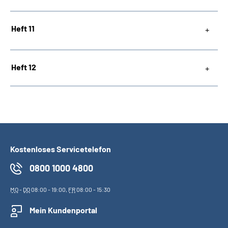
Heft 11
Heft 12
Kostenloses Servicetelefon
0800 1000 4800
MO
-
DO
08:00 - 19:00,
FR
08:00 - 15:30
Mein Kundenportal