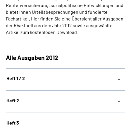
Rentenversicherung, sozialpolitische Entwicklungen und
bietet Ihnen Urteilsbesprechungen und fundierte
Suche
Fachartikel. Hier finden Sie eine Übersicht aller Ausgaben
der RVaktuell aus dem Jahr 2012 sowie ausgewählte
Language
Artikel zum kostenlosen Download.
Inhalte in Gebärdensprache (DGS)
Alle Ausgaben 2012
Leichte Sprache
Heft 1 / 2
Mein Kundenportal
Heft 2
Heft 3