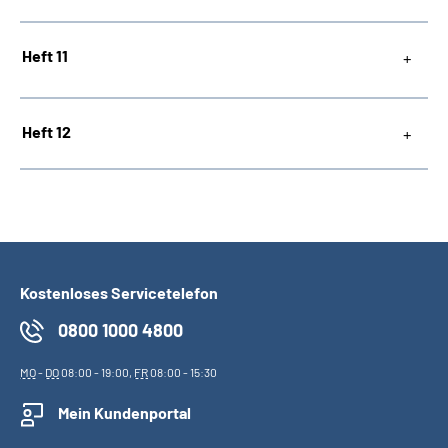
Heft 11
Heft 12
Kostenloses Servicetelefon
0800 1000 4800
MO
-
DO
08:00 - 19:00,
FR
08:00 - 15:30
Mein Kundenportal