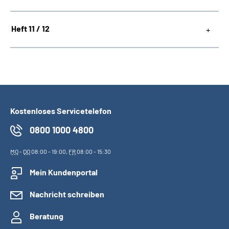
Heft 11 / 12
Kostenloses Servicetelefon
0800 1000 4800
MO
-
DO
08:00 - 19:00,
FR
08:00 - 15:30
Mein Kundenportal
Nachricht schreiben
Beratung