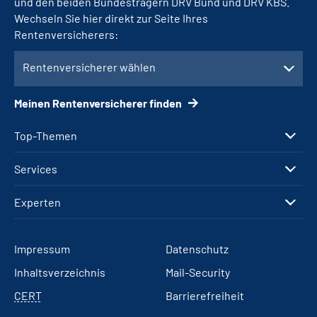
und den beiden Bundesträgern DRV Bund und DRV KBS.
Wechseln Sie hier direkt zur Seite Ihres
Rentenversicherers:
Rentenversicherer wählen
Meinen Rentenversicherer finden
Top-Themen
Services
Experten
Impressum
Datenschutz
Inhaltsverzeichnis
Mail-Security
CERT
Barrierefreiheit