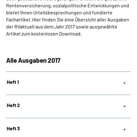
Rentenversicherung, sozialpolitische Entwicklungen und
bietet Ihnen Urteilsbesprechungen und fundierte
Suche
Fachartikel. Hier finden Sie eine Übersicht aller Ausgaben
der RVaktuell aus dem Jahr 2017 sowie ausgewählte
Language
Artikel zum kostenlosen Download.
Inhalte in Gebärdensprache (DGS)
Alle Ausgaben 2017
Leichte Sprache
Heft 1
Mein Kundenportal
Heft 2
Heft 3