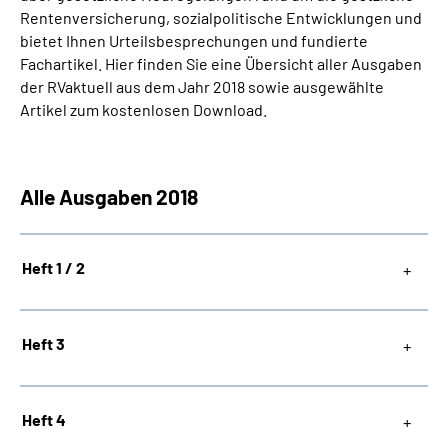
Rentenversicherung, sozialpolitische Entwicklungen und
bietet Ihnen Urteilsbesprechungen und fundierte
Suche
Fachartikel. Hier finden Sie eine Übersicht aller Ausgaben
der RVaktuell aus dem Jahr 2018 sowie ausgewählte
Language
Artikel zum kostenlosen Download.
Inhalte in Gebärdensprache (DGS)
Alle Ausgaben 2018
Leichte Sprache
Heft 1 / 2
Mein Kundenportal
Heft 3
Heft 4