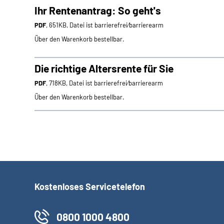
Ihr Rentenantrag: So geht's
PDF
, 651KB, Datei ist barrierefrei⁄barrierearm
Über den Warenkorb bestellbar.
Die richtige Altersrente für Sie
PDF
, 718KB, Datei ist barrierefrei⁄barrierearm
Über den Warenkorb bestellbar.
Kostenloses Servicetelefon
0800 1000 4800