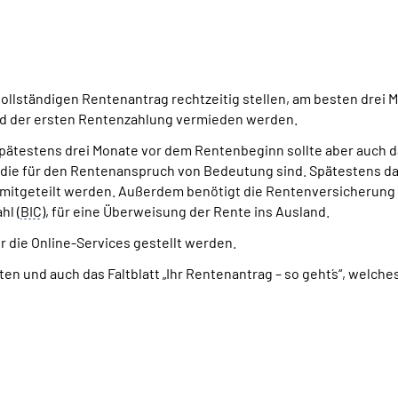
ollständigen Rentenantrag rechtzeitig stellen, am besten drei 
 der ersten Rentenzahlung vermieden werden.
 spätestens drei Monate vor dem Rentenbeginn sollte aber auch 
, die für den Rentenanspruch von Bedeutung sind. Spätestens da
 mitgeteilt werden. Außerdem benötigt die Rentenversicherung 
hl (
BIC
), für eine Überweisung der Rente ins Ausland.
r die Online-Services gestellt werden.
n und auch das Faltblatt „Ihr Rentenantrag – so geht´s“, welch