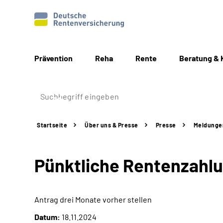
Prävention
Reha
Rente
Beratung & 
Startseite
Über uns & Presse
Presse
Meldunge
Pünktliche Rentenzahl
Antrag drei Monate vorher stellen
Datum:
18.11.2024