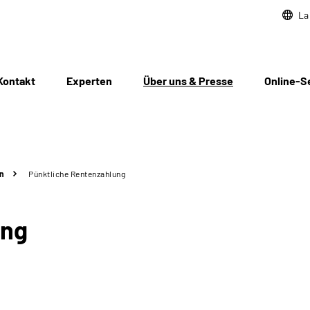
La
Kontakt
Experten
Über uns & Presse
Online-S
n
Pünktliche Rentenzahlung
ung