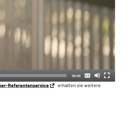
Keine
Deutsch
00:00
ker-Referentenservice
erhalten sie weitere