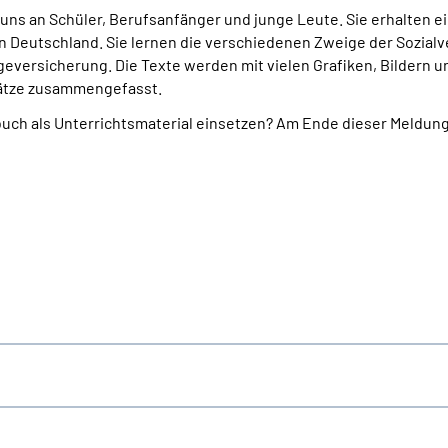
uns an Schüler, Berufsanfänger und junge Leute. Sie erhalten 
g in Deutschland. Sie lernen die verschiedenen Zweige der Sozia
egeversicherung. Die Texte werden mit vielen Grafiken, Bildern 
ksätze zusammengefasst.
buch als Unterrichtsmaterial einsetzen? Am Ende dieser Meldun