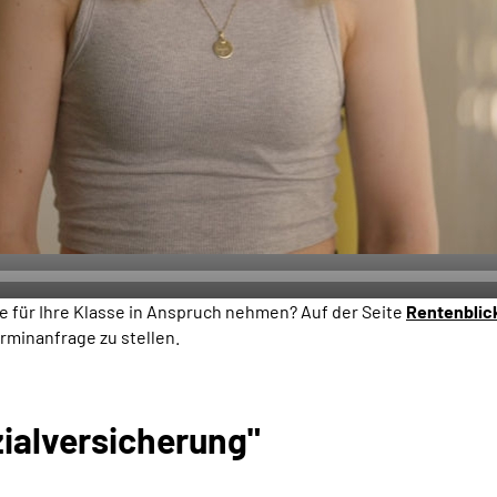
e für Ihre Klasse in Anspruch nehmen? Auf der Seite
Rentenblic
rminanfrage zu stellen.
ialversicherung"