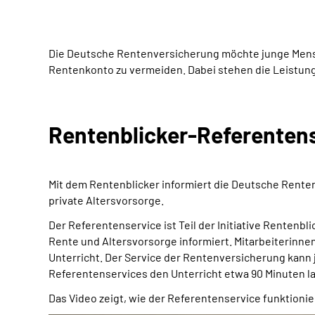
Die Deutsche Rentenversicherung möchte junge Mensch
Rentenkonto zu vermeiden. Dabei stehen die Leistunge
Rentenblicker-Referenten
Mit dem Rentenblicker informiert die Deutsche Rente
private Altersvorsorge.
Der Referentenservice ist Teil der Initiative Rentenb
Rente und Altersvorsorge informiert. Mitarbeiterinn
Unterricht. Der Service der Rentenversicherung kann 
Referentenservices den Unterricht etwa 90 Minuten l
Das Video zeigt, wie der Referentenservice funktionie