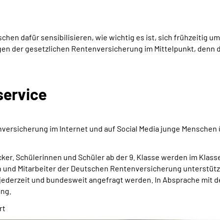
en dafür sensibilisieren, wie wichtig es ist, sich frühzeitig 
n der gesetzlichen Rentenversicherung im Mittelpunkt, denn die
service
nversicherung im Internet und auf Social Media junge Menschen
licker. Schülerinnen und Schüler ab der 9. Klasse werden im Kla
en und Mitarbeiter der Deutschen Rentenversicherung unterstüt
jederzeit und bundesweit angefragt werden. In Absprache mit d
ang.
rt