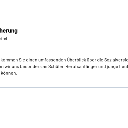
cherung
efrei
ommen Sie einen umfassenden Überblick über die Sozialversiche
 wir uns besonders an Schüler, Berufsanfänger und junge Leute,
n können.