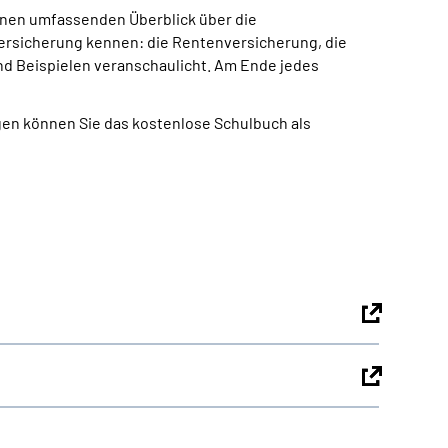
einen umfassenden Überblick über die
lversicherung kennen: die Rentenversicherung, die
und Beispielen veranschaulicht. Am Ende jedes
gen können Sie das kostenlose Schulbuch als