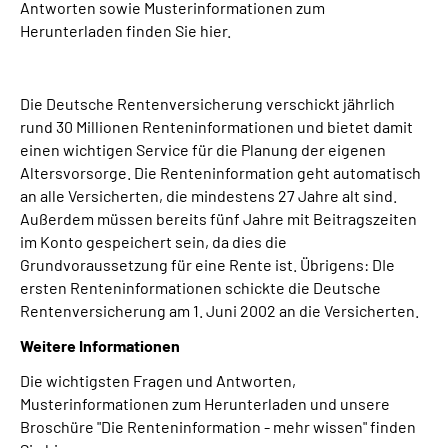
Antworten sowie Musterinformationen zum
Herunterladen finden Sie hier.
Suche
Language
Die Deutsche Rentenversicherung verschickt jährlich
rund 30 Millionen Renteninformationen und bietet damit
einen wichtigen Service für die Planung der eigenen
Inhalte in Gebärdensprache (DGS)
Altersvorsorge. Die Renteninformation geht automatisch
an alle Versicherten, die mindestens 27 Jahre alt sind.
Leichte Sprache
Außerdem müssen bereits fünf Jahre mit Beitragszeiten
im Konto gespeichert sein, da dies die
Grundvoraussetzung für eine Rente ist. Übrigens: DIe
ersten Renteninformationen schickte die Deutsche
Mein Kundenportal
Rentenversicherung am 1. Juni 2002 an die Versicherten.
Weitere Informationen
Die wichtigsten Fragen und Antworten,
Musterinformationen zum Herunterladen und unsere
Broschüre "Die Renteninformation - mehr wissen" finden