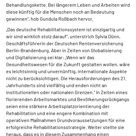
Behandlungskette. Bei längerem Leben und Arbeiten wird
diese künftig für die Menschen noch an Bedeutung
gewinnen“, hob Gundula Roßbach hervor.
„Das deutsche Rehabilitationssystem ist einzigartig und
wir sind wirklich stolz darauf“, unterstrich Sylvia Dünn,
Geschäftsführerin der Deutschen Rentenversicherung
Berlin-Brandenburg. Aber in Zeiten von Globalisierung
und Digitalisierung sei klar: „Wenn wir das
Gesundheitswesen für die Zukunft gestalten wollen, wäre
es leichtsinnig und unvernünftig, internationale Aspekte
nicht zu berücksichtigen. Die Herausforderungen des 21.
Jahrhunderts sind vielfältig und enden nicht an
institutionellen oder nationalen Grenzen.“ In Zeiten eines
florierenden Arbeitsmarktes und Bevölkerungsrückgangs
seien eine stärkere Arbeitsplatzorientierung der
Rehabilitation und eine engere Kombination mit
operativen Maßnahmen Grundvoraussetzungen für eine
erfolgreiche Rehabilitationsstrategie. Weiter stellte sie
heraus, dass es in diesem Zusammenhang einen