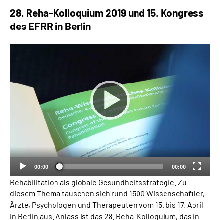
28. Reha-Kolloquium 2019 und 15. Kongress
Suche
des EFRR in Berlin
Language
Inhalte in Gebärdensprache (DGS)
Leichte Sprache
Mein Kundenportal
00:00
00:00
Rehabilitation als globale Gesundheitsstrategie. Zu
diesem Thema tauschen sich rund 1500 Wissenschaftler,
Ärzte, Psychologen und Therapeuten vom 15. bis 17. April
in Berlin aus. Anlass ist das 28.
Reha
-Kolloquium, das in