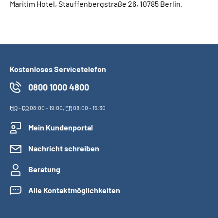
Maritim Hotel, Stauffenbergstraß
e
26, 10785 Berlin.
Kostenloses Servicetelefon
0800 1000 4800
MO
-
DO
08:00 - 19:00,
FR
08:00 - 15:30
Mein Kundenportal
Nachricht schreiben
Beratung
Alle Kontaktmöglichkeiten