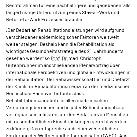
Rechtsrahmen für eine nachhaltigere und gegebenenfalls
längerfristige Unterstützung eines Stay-at-Work und
Return-to-Work Prozesses brauche.
„Der Bedarf an Rehabilitationsleistungen wird aufgrund
verschiedener epidemiologischer Faktoren weltweit
weiter steigen. Deshalb kann die Rehabilitation als
wichtigste Gesundheitsstrategie des 21. Jahrhunderts
gesehen werden“ so
Prof.
Dr.
med. Christoph
Gutenbrunner im anschließenden Plenarvortrag über
internationale Perspektiven und globale Entwicklungen in
der Rehabilitation. Der Rehawissenschaftler und Chefarzt
der Klinik für Rehabilitationsmedizin an der medizinischen
Hochschule Hannover betonte, dass
Rehabilitationsangebote in allen medizinischen
Versorgungsbereichen und in jeder Behandlungsphase
verfügbar sein müssten, um den Bedarfen von Menschen
mit gesundheitlichen Einschränkungen gerecht werden
zu können. Das entspreche auch einer wesentlichen
Forderung der Weltgesundheitsorganisation (WHO). „Aus