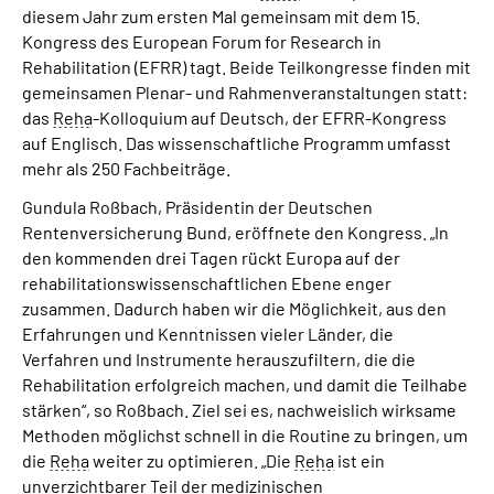
diesem Jahr zum ersten Mal gemeinsam mit dem 15.
Kongress des European Forum for Research in
Rehabilitation (EFRR) tagt. Beide Teilkongresse finden mit
gemeinsamen Plenar- und Rahmen­veranstaltungen statt:
das
Reha
-Kolloquium auf Deutsch, der EFRR-Kongress
auf Englisch. Das wissenschaftliche Programm umfasst
mehr als 250 Fachbeiträge.
Gundula Roßbach, Präsidentin der Deutschen
Rentenversicherung Bund, eröffnete den Kongress. „In
den kommenden drei Tagen rückt Europa auf der
rehabilitationswissenschaftlichen Ebene enger
zusammen. Dadurch haben wir die Möglichkeit, aus den
Erfahrungen und Kenntnissen vieler Länder, die
Verfahren und Instrumente herauszufiltern, die die
Rehabilitation erfolgreich machen, und damit die Teilhabe
stärken“, so Roßbach. Ziel sei es, nachweislich wirksame
Methoden möglichst schnell in die Routine zu bringen, um
die
Reha
weiter zu optimieren. „Die
Reha
ist ein
unverzichtbarer Teil der medizinischen