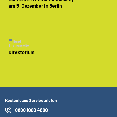
am 5. Dezember in Berlin
Bund
Themenseite
Direktorium
Kostenloses Servicetelefon
0800 1000 4800