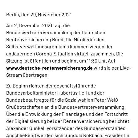
Berlin, den 29. November 2021
Suche
Am 2. Dezember 2021 tagt die
Language
Bundesvertreterversammlung der Deutschen
Rentenversicherung Bund. Die Mitglieder des
Selbstverwaltungsgremiums kommen wegen der
Inhalte in Gebärdensprache (DGS)
andauernden Corona-Situation virtuell zusammen. Die
Sitzung ist öffentlich und beginnt um 11:30 Uhr. Auf
Leichte Sprache
www.deutsche-rentenversicherung.de
wird sie per
Live-
Stream übertragen.
Zu Beginn richten der geschäftsführende
Mein Kundenportal
Bundesarbeitsminister Hubertus Heil und der
Bundesbeauftragte für die Sozialwahlen Peter Weiß
Grußbotschaften an die Bundesvertreterversammlung.
Über die Entwicklung der Finanzlage und den Fortschritt
der Digitalisierung bei der Rentenversicherung berichtet
Alexander Gunkel, Vorsitzender des Bundesvorstandes.
Anschließend werden sich Gundula Roßbach, Präsidentin