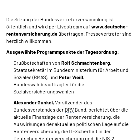
Die Sitzung der Bundesvertreterversammlung ist
öffentlich und wird per Livestream auf
www.deutsche-
rentenversicherung.de
übertragen. Pressevertreter sind
herzlich willkommen.
Ausgewählte Programmpunkte der Tagesordnung:
Grußbotschaften von
Rolf Schmachtenberg
,
Staatssekretär im Bundesministerium für Arbeit und
Soziales (
BMAS
), und
Peter Weiß
,
Bundeswahlbeauftragter für die
Sozialversicherungswahlen
Alexander Gunkel
, Vorsitzender des
Bundesvorstandes der
DRV
Bund, berichtet über die
aktuelle Finanzlage der Rentenversicherung, die
Auswirkungen der aktuellen politischen Lage auf die
Rentenversicherung, die
IT
-Sicherheit in der
Deutschen Rentenversicherung und die NIS-2-