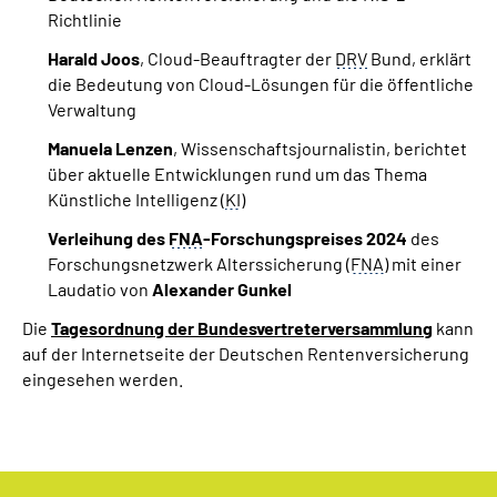
Richtlinie
Harald Joos
, Cloud-Beauftragter der
DRV
Bund, erklärt
die Bedeutung von Cloud-Lösungen für die öffentliche
Verwaltung
Manuela Lenzen
, Wissenschaftsjournalistin, berichtet
über aktuelle Entwicklungen rund um das Thema
Künstliche Intelligenz (
KI
)
Verleihung des
FNA
-Forschungspreises 2024
des
Forschungsnetzwerk Alterssicherung (
FNA
) mit einer
Laudatio von
Alexander Gunkel
Die
Tagesordnung der Bundesvertreterversammlung
kann
auf der Internetseite der Deutschen Rentenversicherung
eingesehen werden.