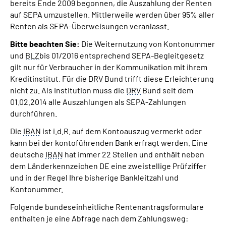
bereits Ende 2009 begonnen, die Auszahlung der Renten
auf SEPA umzustellen. Mittlerweile werden über 95% aller
Renten als SEPA-Überweisungen veranlasst.
Bitte beachten Sie:
Die Weiternutzung von Kontonummer
und
BLZ
bis 01/2016 entsprechend SEPA-Begleitgesetz
gilt nur für Verbraucher in der Kommunikation mit ihrem
Kreditinstitut. Für die
DRV
Bund trifft diese Erleichterung
nicht zu. Als Institution muss die
DRV
Bund seit dem
01.02.2014 alle Auszahlungen als SEPA-Zahlungen
durchführen.
Die
IBAN
ist i.d.R. auf dem Kontoauszug vermerkt oder
kann bei der kontoführenden Bank erfragt werden. Eine
deutsche
IBAN
hat immer 22 Stellen und enthält neben
dem Länderkennzeichen DE eine zweistellige Prüfziffer
und in der Regel Ihre bisherige Bankleitzahl und
Kontonummer.
Folgende bundeseinheitliche Rentenantragsformulare
enthalten je eine Abfrage nach dem Zahlungsweg: