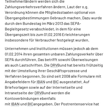
Teilnehmerländern werden sich die
Zahlungsverkehrsverfahren ändern. Laut der o.g.
Verordnung können die Mitgliedsstaaten optional von
Übergangsbestimmungen Gebrauch machen. Dazu wurde
durch den Bundestag im März 2013 das SEPA-
Begleitgesetz verabschiedet, in dem für eine
Übergangszeit bis zum 01.02.2016 Erleichterungen
insbesondere für Verbraucher festgelegt wurden.
Unternehmen und Institutionen müssen jedoch ab dem
01.02.2014 ihren gesamten unbaren Zahlungsverkehr über
SEPA durchführen. Das betrifft sowohl Überweisungen
als auch Lastschriften. Die
DRV
Bund hat bereits frühzeitig
mit der Umstellung ihrer Geschäftsprozesse und
Verfahren begonnen. So sind seit 2008 alle Formulare mit
Angabefeldern für
IBAN
und
BIC
ausgestattet. Auf
Briefvorlagen sowie auf der Internetseite und
Intranetseite der
DRV
Bund werden die
Kontoverbindungen ebenfalls
mit
IBAN
und
BIC
angegeben. Der Postrentenservice hat