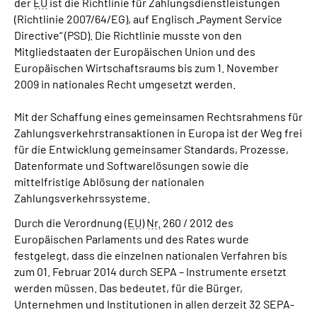
der
EU
ist die Richtlinie für Zahlungsdienstleistungen
(Richtlinie 2007/64/EG), auf Englisch „
Payment Service
Directive
“ (PSD). Die Richtlinie musste von den
Mitgliedstaaten der Europäischen Union und des
Europäischen Wirtschaftsraums bis zum 1. November
2009 in nationales Recht umgesetzt werden.
Mit der Schaffung eines gemeinsamen Rechtsrahmens für
Zahlungsverkehrstransaktionen in Europa ist der Weg frei
für die Entwicklung gemeinsamer Standards, Prozesse,
Datenformate und Softwarelösungen sowie die
mittelfristige Ablösung der nationalen
Zahlungsverkehrssysteme.
Durch die Verordnung (
EU
)
Nr.
260 / 2012 des
Europäischen Parlaments und des Rates wurde
festgelegt, dass die einzelnen nationalen Verfahren bis
zum 01. Februar 2014 durch SEPA – Instrumente ersetzt
werden müssen. Das bedeutet, für die Bürger,
Unternehmen und Institutionen in allen derzeit 32 SEPA-