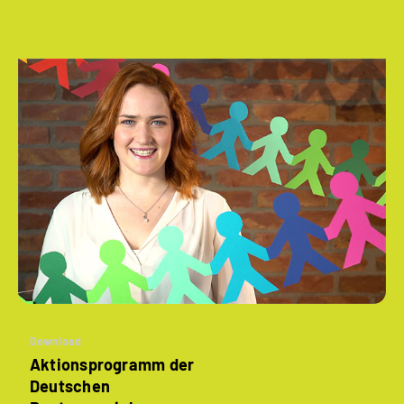
Download
Aktionsprogramm der
Deutschen