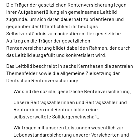
Die Träger der gesetzlichen Rentenversicherung legen
ihrer Aufgabenerfüllung ein gemeinsames Leitbild
Suche
zugrunde, um sich daran dauerhaft zu orientieren und
gegenüber der Öffentlichkeit ihr heutiges
Language
Selbstverständnis zu manifestieren. Der gesetzliche
Auftrag an die Träger der gesetzlichen
Rentenversicherung bildet dabei den Rahmen, der durch
Inhalte in Gebärdensprache (DGS)
das Leitbild ausgefüllt und konkretisiert wird.
Leichte Sprache
Das Leitbild beschreibt in sechs Kernthesen die zentralen
Themenfelder sowie die allgemeine Zielsetzung der
Deutschen Rentenversicherung:
Wir sind die soziale, gesetzliche Rentenversicherung.
Mein Kundenportal
Unsere Beitragszahlerinnen und Beitragszahler und
Rentnerinnen und Rentner bilden eine
selbstverwaltete Solidargemeinschaft.
Wir tragen mit unseren Leistungen wesentlich zur
Lebensstandardsicherung unserer Versicherten und