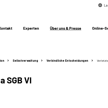
La
Kontakt
Experten
Über uns & Presse
Online-S
ion
Selbstverwaltung
Verbindliche Entscheidungen
Verletzt
 a
SGB VI