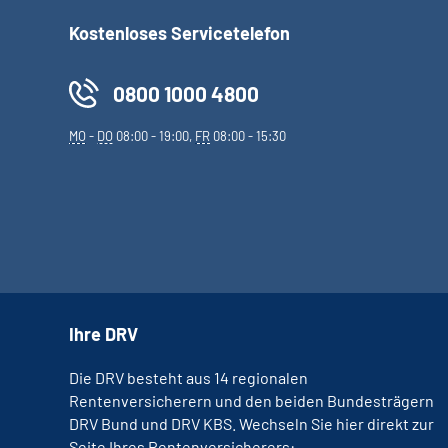
Kostenloses Servicetelefon
0800 1000 4800
MO
-
DO
08:00 - 19:00,
FR
08:00 - 15:30
Ihre DRV
Die DRV besteht aus 14 regionalen
Rentenversicherern und den beiden Bundesträgern
DRV Bund und DRV KBS. Wechseln Sie hier direkt zur
Seite Ihres Rentenversicherers: