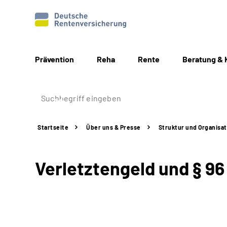
Prävention
Reha
Rente
Beratung & 
Startseite
Über uns & Presse
Struktur
und Organisat
Verletztengeld und § 96