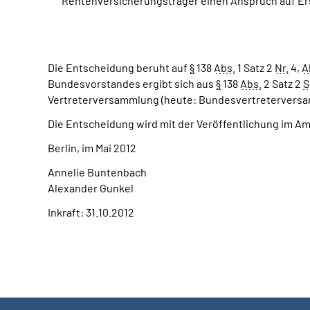
Rentenversicherungsträger einen Anspruch auf Er
Die Entscheidung beruht auf
§
138
Abs.
1 Satz 2
Nr.
4,
A
Bundesvorstandes ergibt sich aus
§
138
Abs.
2 Satz 2
S
Vertreterversammlung (heute: Bundesvertreterversam
Die Entscheidung wird mit der Veröffentlichung im A
Berlin, im Mai 2012
Annelie Buntenbach
Alexander Gunkel
Inkraft: 31.10.2012