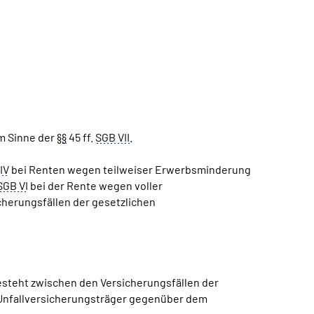
m Sinne der §
§
45 ff.
SGB VII
.
IV
bei Renten wegen teilweiser Erwerbsminderung
SGB VI
bei der Rente wegen voller
herungsfällen der gesetzlichen
steht zwischen den Versicherungsfällen der
 Unfallversicherungsträger gegenüber dem