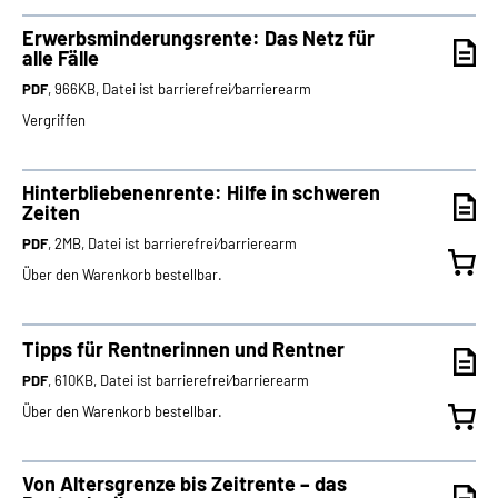
Erwerbsminderungs­rente: Das Netz für
alle Fälle
PDF
, 966KB, Datei ist barrierefrei⁄barrierearm
Vergriffen
Hinterbliebenenrente: Hilfe in schweren
Zeiten
PDF
, 2MB, Datei ist barrierefrei⁄barrierearm
Über den Warenkorb bestellbar.
Tipps für Rentnerinnen und Rentner
PDF
, 610KB, Datei ist barrierefrei⁄barrierearm
Über den Warenkorb bestellbar.
Von Altersgrenze bis Zeitrente – das