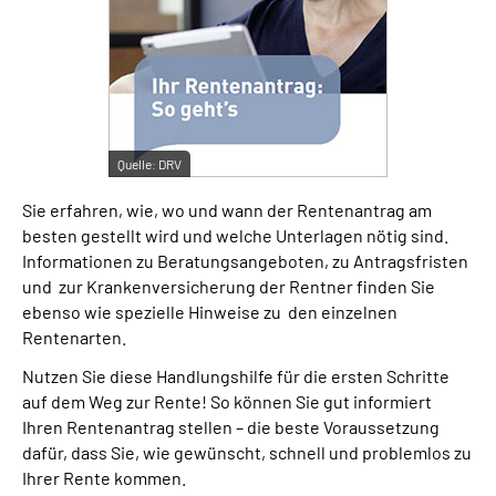
Suche
Language
Quelle:
DRV
Inhalte in Gebärdensprache (DGS)
Sie erfahren, wie, wo und wann der Rentenantrag am
Leichte Sprache
besten gestellt wird und welche Unterlagen nötig sind.
Informationen zu Beratungsangeboten, zu Antragsfristen
und zur Krankenversicherung der Rentner finden Sie
ebenso wie spezielle Hinweise zu den einzelnen
Mein Kundenportal
Rentenarten.
Nutzen Sie diese Handlungshilfe für die ersten Schritte
auf dem Weg zur Rente! So können Sie gut informiert
Ihren Rentenantrag stellen – die beste Voraussetzung
dafür, dass Sie, wie gewünscht, schnell und problemlos zu
Ihrer Rente kommen.