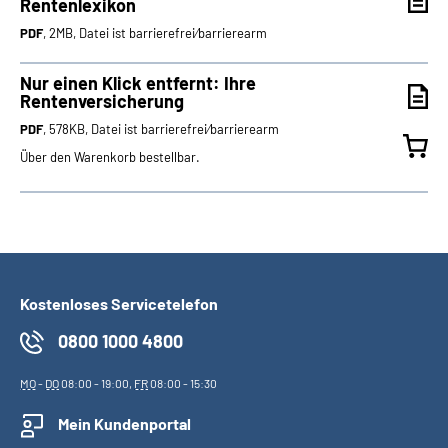
Rentenlexikon
PDF
, 2MB, Datei ist barrierefrei⁄barrierearm
Nur einen Klick entfernt: Ihre
Rentenversicherung
PDF
, 578KB, Datei ist barrierefrei⁄barrierearm
Über den Warenkorb bestellbar.
Kostenloses Servicetelefon
0800 1000 4800
MO
-
DO
08:00 - 19:00,
FR
08:00 - 15:30
Mein Kundenportal