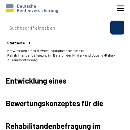
Prävention
Startseite
Reha
Entwicklung eines Bewertungskonzeptes für die
Rehabilitandenbefragung im Bereich der Kinder- und Jugend-Reha -
Zusammenfassung
Rente
Entwicklung eines
Beratung & Kontakt
Experten
Bewertungskonzeptes für die
Über uns & Presse
Rehabilitandenbefragung im
Online-Services